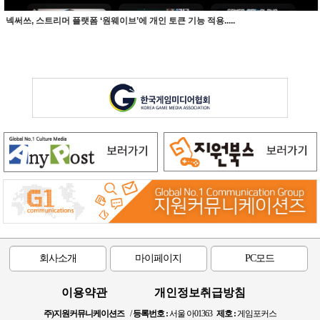
넥써쓰, 스트리머 플랫폼 ‘원웨이브’에 개인 토큰 기능 적용.....
회사소개
마이페이지
PC모드
이용약관
개인정보취급방침
주)지원커뮤니케이션즈
/
등록번호 :
서울 아01363
제호 :
게임포커스