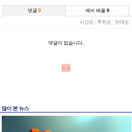
댓글
0
예비 베플
0
시간순
|
추천순
|
반대순
댓글이 없습니다.
1
많이 본 뉴스