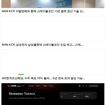
NHN KCP 아발란체와 함께 스테이블코인 기반 결제 정산 기술 선...
NHN KCP, 삼성전자 삼성월렛에 스테이블코인 도입 예고... 스테...
HD한국조선해양, 수주 목표 70% 돌파… 6년 연속 초과 달성 가능...