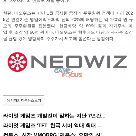
오, 자카자네의 신작도 개발 중이다.
한편, 네오위즈는 지난 1월 공시한 중장기 주주환원 정책에 따라 202
5년 연결기준 영업이익 600억 원의 20%에 해당하는 약 120억 원 규
모의 주주환원을 집행했다. 현금배당 약 60억 원과 자기주식 매
입 후 소각 약 60억 원이다. 네오위즈는 향후에도 배당과 자사주 소각
을 균형 있게 병행하며 주주가치 제고에 힘쓴다는 방침이다.
이 기자의 다른뉴스보기
라이엇 게임즈 개발진이 말하는 지난 7년간...
라이엇 게임즈 'TFT' 한국 서버 역대 최대 ...
컴투스, 신작 MMORPG '제우스: 오만의 신' ...