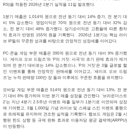
RS)을 적용한 2026년 1분기 실적을 11일 발표했다.
1분기 매출은 1,014억 원으로 전년 동기 대비 14% 증가, 전 분기 대
비 5% 감소했다. 영업이익은 70억 원으로 전년 동기 대비 32% 감
소, 전 분기 대비 48% 증가했다. 당기순이익은 고환율에 따른 환차
익 효과가 반영된 155억 원을 기록했다. 2026년 1분기는 핵심 라이
브 IP들의 꾸준한 성과를 바탕으로 안정적인 성장세를 이어갔다.
PC·콘솔 게임 부문 매출은 395억 원으로 전년 동기 대비 9% 증가했
다. ‘셰이프 오브 드림즈’와 ‘P의 거짓: 서곡’의 초기 판매 효과가 제거
되며 전 분기 대비로는 14% 감소했으나, ‘P의 거짓’은 3월 글로벌 할
인 이벤트를 통해 안정적인 판매세를 이어갔고, ‘셰이프 오브 드림
즈’는 누적 판매량 100만 장 돌파 이후에도 꾸준한 흐름을 유지했다.
모바일 게임 부문 매출은 514억 원으로 전년 동기 대비 13%, 전 분
기 대비 8% 증가하며 이번 분기 매출 성장을 견인했다. ‘브라운더스트
2’는 지난 4분기 2.5주년 이벤트 매출 일부가 1분기로 이연되며 성장
에 기여했고, 3월 1,000일 기념 라이브 및 스페셜 스킨 이벤트 흥행으
로 트래픽을 유지하며 견조한 실적을 기록했다. 웹보드 게임은 2월 시
행된 한도 상향 등 규제 완화 효과로 이용자당 평균 결제액(ARPPU)
이 반등했다.