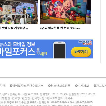
 전액 사회 기부하겠...
3년의 발자취를 한 눈에 보다......
약관
이메일주소무단수집거부
청소년보호정책
기사제보
광고및
/ 등록번호 : 서울 아01363 / 등록일자 : 2010. 09. 29 / 발행일자 : 2010. 06. 01
/ 발행인 : 김세영 / 편집인 : 김세영 / 청소년보호책임자 : 백혜수
 효령로 61 이수빌딩 401호 / 전화번호 : 02-6053-7894 / FAX : 02-6053-7895