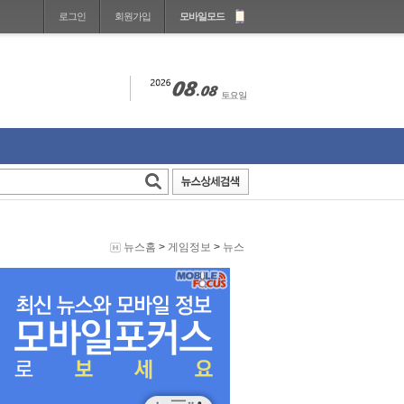
로그인
회원가입
모바일모드
뉴스홈
>
게임정보
>
뉴스