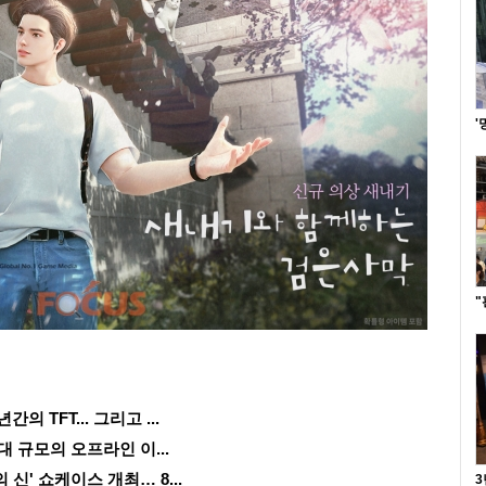
'
"
 TFT... 그리고 ...
대 규모의 오프라인 이...
 신' 쇼케이스 개최… 8...
3