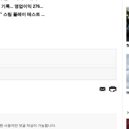
록... 영업이익 276...
' 스팀 플레이 테스트 ...
첫
여