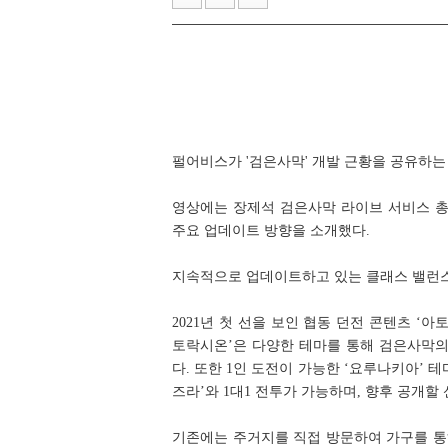
한국e스포츠협회, 국가대표 e스
라이엇 게임즈 개발진이 말하는 지난 
펄어비스가 '검은사막' 개발 근황을 공유하는 
영상에는 장제석 검은사막 라이브 서비스 총
주요 업데이트 방향을 소개했다.
지속적으로 업데이트하고 있는 클래스 밸런스
2021년 첫 선을 보인 협동 던전 콘텐츠 ‘
토락시온’은 다양한 테마를 통해 검은사막의
다. 또한 1인 도전이 가능한 ‘요루나키아’ 
즈라’와 1대1 전투가 가능하며, 향후 공개할 
기존에는 주거지를 직접 방문하여 가구를 통