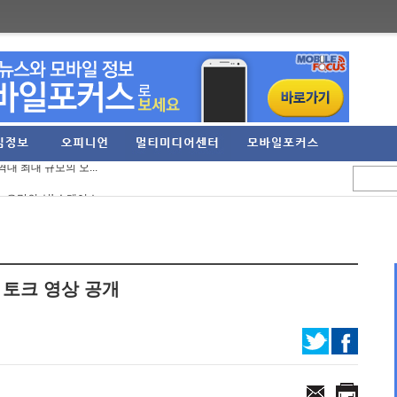
7년간의 TFT... ...
역대 최대 규모의 오...
 오만의 신' 쇼케이스 ...
9억 원 기록... 영업...
UIET' 스팀 플레이 ...
PG 신작 '이클립스: ...
 토크 영상 공개
억원, 영업이익 274...
'에 '카오스 제로 ...
to the Dawn' 체험판 ...