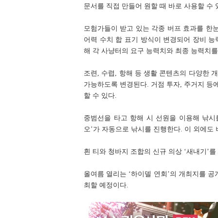
문서를 직접 만들어 원할 때 바로 사용할 수 
모험가들이 받고 있는 각종 버프 효과를 한눈에 확인
어력 수치 합 표기 방식이 변경되어 장비 능
해 각 사냥터의 요구 능력치와 최종 능력치를
조련, 수렵, 항해 등 생활 콘텐츠의 다양한 
가능하도록 변경된다. 거점 투자, 주거지 등
할 수 있다.
중범선을 타고 항해 시 선원을 이용해 낚시
오’가 자동으로 낚시를 진행한다. 이 외에도 
흰 티와 청바지 조합의 신규 의상 ‘새내기’를
올여름 열리는 ‘하이델 연회’의 개최지를 
최할 예정이다.