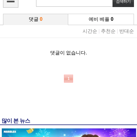
댓글
0
예비 베플
0
시간순
|
추천순
|
반대순
댓글이 없습니다.
1
많이 본 뉴스