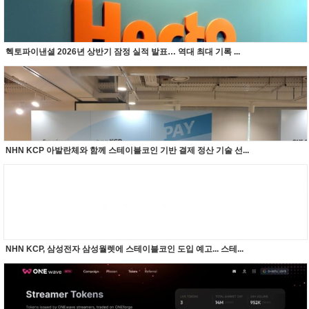
헥토파이낸셜 2026년 상반기 잠정 실적 발표… 역대 최대 기록 ...
NHN KCP 아발란체와 함께 스테이블코인 기반 결제 정산 기술 선...
NHN KCP, 삼성전자 삼성월렛에 스테이블코인 도입 예고... 스테...