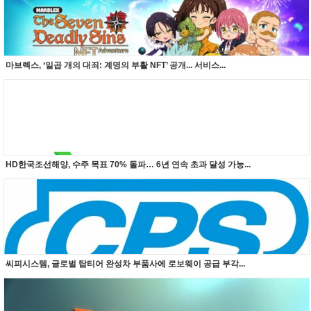
마브렉스, ‘일곱 개의 대죄: 계명의 부활 NFT’ 공개... 서비스...
HD한국조선해양, 수주 목표 70% 돌파… 6년 연속 초과 달성 가능...
씨피시스템, 글로벌 탑티어 완성차 부품사에 로보웨이 공급 부각...