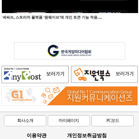
넥써쓰, 스트리머 플랫폼 ‘원웨이브’에 개인 토큰 기능 적용.....
회사소개
마이페이지
PC모드
이용약관
개인정보취급방침