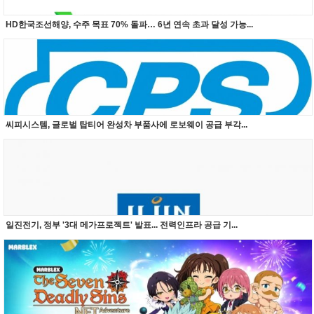
HD한국조선해양, 수주 목표 70% 돌파… 6년 연속 초과 달성 가능...
씨피시스템, 글로벌 탑티어 완성차 부품사에 로보웨이 공급 부각...
일진전기, 정부 '3대 메가프로젝트' 발표... 전력인프라 공급 기...