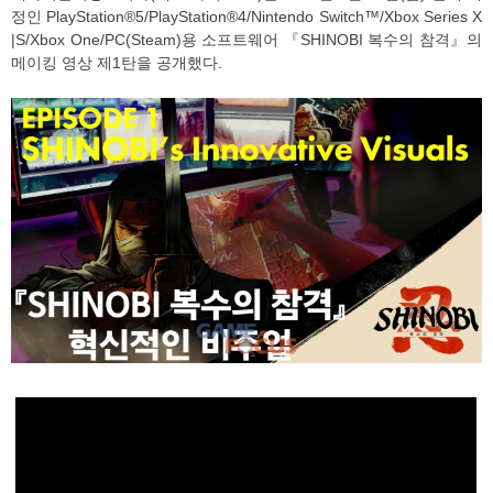
정인 PlayStation®5/PlayStation®4/Nintendo Switch™/Xbox Series X
|S/Xbox One/PC(Steam)용 소프트웨어 『SHINOBI 복수의 참격』의
메이킹 영상 제1탄을 공개했다.