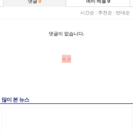
댓글
0
예비 베플
0
시간순
|
추천순
|
반대순
댓글이 없습니다.
1
많이 본 뉴스