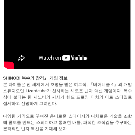
SHINOBI 복수의 참격』 게임 정보
본 타이틀은 전 세계에서 호평을 받은 히트작, 『베어너클 4』의 개발
스튜디오인 Lizardcube가 선사하는 새로운 닌자 액션 게임이다. 복수
심에 불타는 한 시노비의 서사가 핸드 드로잉 터치의 아트 스타일로
섬세하고 선명하게 그려진다.
다양한 기믹으로 꾸며진 흥미로운 스테이지와 다채로운 기술을 조합
해 콤보를 만드는 스피디하고 통쾌한 배틀, 쾌적한 조작감을 추구하는
본격적인 닌자 액션을 기대해 보자.