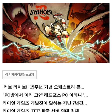
이 기자의 다른뉴스보기
'러브 라이브!' 15주년 기념 오케스트라 콘...
"PC방에서 이리 고?" 레드포스 PC 아레나 '...
라이엇 게임즈 개발진이 말하는 지난 7년간...
라이엇 게임즈 'TFT' 한국 서버 역대 최대 ...