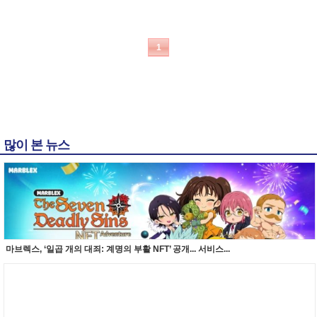
1
많이 본 뉴스
마브렉스, ‘일곱 개의 대죄: 계명의 부활 NFT’ 공개... 서비스...