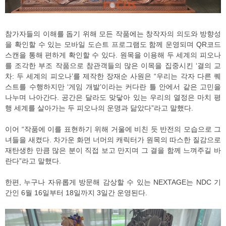
참가자들의 이해를 돕기 위해 모든 작품에는 창작자의 의도와 방향성
을 확인할 수 있는 모바일 도슨트 프로그램도 함께 운영되며 QR코드
스캔을 통해 편하게 확인할 수 있다. 원목을 이용해 두 세계의 피오나
를 조각한 부조 작품으로 참관객들의 많은 이목을 집중시킨 ‘결의 교
차: 두 세계의 피오나’를 제작한 장재순 사원은 “우리는 각자 다른 퀘
스트를 수행하지만 ‘게임 개발’이라는 커다란 틀 안에서 같은 고민을
나누며 나아간다. 공간은 달라도 맞닿아 있는 우리의 열정은 마치 평
행 세계를 살아가는 두 피오나의 운명과 닮았다”라고 말했다.
이어 “작품에 이를 표현하기 위해 거울에 비친 듯 반전의 모습으로 그
녀들을 새켰다. 차가운 화면 너머의 캐릭터가 원목의 따스한 질감으로
재탄생한 만큼 많은 분이 직접 보고 만지며 그 결을 함께 느껴주길 바
란다”라고 말했다.
한편, 누구나 자유롭게 방문해 감상할 수 있는 NEXTAGE는 NDC 기
간인 6월 16일부터 18일까지 3일간 운영된다.