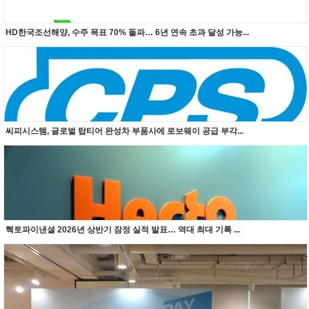
HD한국조선해양, 수주 목표 70% 돌파… 6년 연속 초과 달성 가능...
씨피시스템, 글로벌 탑티어 완성차 부품사에 로보웨이 공급 부각...
헥토파이낸셜 2026년 상반기 잠정 실적 발표… 역대 최대 기록 ...