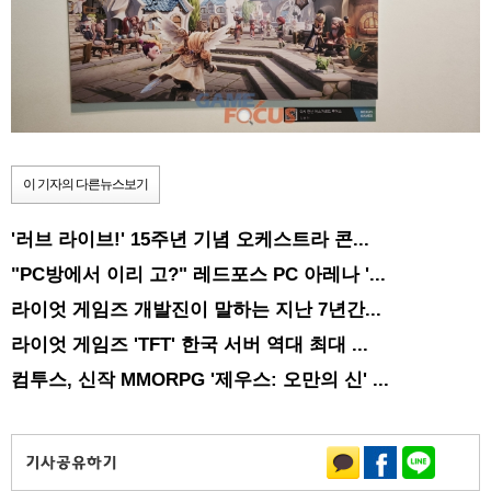
이 기자의 다른뉴스보기
'러브 라이브!' 15주년 기념 오케스트라 콘...
"PC방에서 이리 고?" 레드포스 PC 아레나 '...
라이엇 게임즈 개발진이 말하는 지난 7년간...
라이엇 게임즈 'TFT' 한국 서버 역대 최대 ...
컴투스, 신작 MMORPG '제우스: 오만의 신' ...