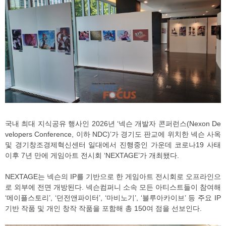
국내 최대 지식공유 행사인 2026년 ‘넥슨 개발자 콘퍼런스(Nexon De
velopers Conference, 이하 NDC)’가 경기도 판교에 위치한 넥슨 사옥
및 경기창조경제혁신센터 일대에서 진행중인 가운데 코로나19 사태
이후 7년 만에 게임아트 전시회 ‘NEXTAGE’가 개최됐다.
NEXTAGE는 넥슨의 IP를 기반으로 한 게임아트 전시회로 오프라인으
로 외부에 전면 개방된다. 넥슨컴퍼니 소속 모든 아티스트들이 참여해
‘메이플스토리’, ‘던전앤파이터’, ‘마비노기’, ‘블루아카이브’ 등 주요 IP
기반 작품 및 개인 창작 작품을 포함해 총 150여 점을 선보인다.