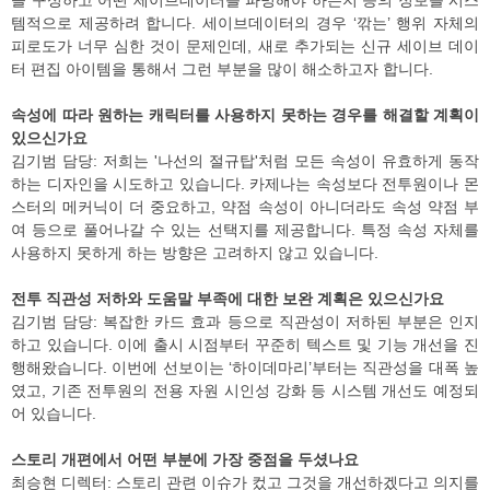
을 구성하고 어떤 세이브데이터를 파밍해야 하는지 등의 정보를 시스
템적으로 제공하려 합니다. 세이브데이터의 경우 ‘깎는’ 행위 자체의
피로도가 너무 심한 것이 문제인데, 새로 추가되는 신규 세이브 데이
터 편집 아이템을 통해서 그런 부분을 많이 해소하고자 합니다.
속성에 따라 원하는 캐릭터를 사용하지 못하는 경우를 해결할 계획이
있으신가요
김기범 담당: 저희는 '나선의 절규탑'처럼 모든 속성이 유효하게 동작
하는 디자인을 시도하고 있습니다. 카제나는 속성보다 전투원이나 몬
스터의 메커닉이 더 중요하고, 약점 속성이 아니더라도 속성 약점 부
여 등으로 풀어나갈 수 있는 선택지를 제공합니다. 특정 속성 자체를
사용하지 못하게 하는 방향은 고려하지 않고 있습니다.
전투 직관성 저하와 도움말 부족에 대한 보완 계획은 있으신가요
김기범 담당: 복잡한 카드 효과 등으로 직관성이 저하된 부분은 인지
하고 있습니다. 이에 출시 시점부터 꾸준히 텍스트 및 기능 개선을 진
행해왔습니다. 이번에 선보이는 ‘하이데마리’부터는 직관성을 대폭 높
였고, 기존 전투원의 전용 자원 시인성 강화 등 시스템 개선도 예정되
어 있습니다.
스토리 개편에서 어떤 부분에 가장 중점을 두셨나요
최승현 디렉터: 스토리 관련 이슈가 컸고 그것을 개선하겠다고 의지를