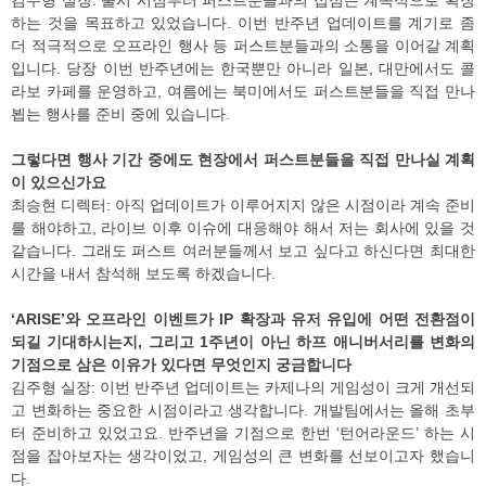
김주형 실장: 출시 시점부터 퍼스트분들과의 접점은 계속적으로 확장
하는 것을 목표하고 있었습니다. 이번 반주년 업데이트를 계기로 좀
더 적극적으로 오프라인 행사 등 퍼스트분들과의 소통을 이어갈 계획
입니다. 당장 이번 반주년에는 한국뿐만 아니라 일본, 대만에서도 콜
라보 카페를 운영하고, 여름에는 북미에서도 퍼스트분들을 직접 만나
뵙는 행사를 준비 중에 있습니다.
그렇다면 행사 기간 중에도 현장에서 퍼스트분들을 직접 만나실 계획
이 있으신가요
최승현 디렉터: 아직 업데이트가 이루어지지 않은 시점이라 계속 준비
를 해야하고, 라이브 이후 이슈에 대응해야 해서 저는 회사에 있을 것
같습니다. 그래도 퍼스트 여러분들께서 보고 싶다고 하신다면 최대한
시간을 내서 참석해 보도록 하겠습니다.
‘ARISE’와 오프라인 이벤트가 IP 확장과 유저 유입에 어떤 전환점이
되길 기대하시는지, 그리고 1주년이 아닌 하프 애니버서리를 변화의
기점으로 삼은 이유가 있다면 무엇인지 궁금합니다
김주형 실장: 이번 반주년 업데이트는 카제나의 게임성이 크게 개선되
고 변화하는 중요한 시점이라고 생각합니다. 개발팀에서는 올해 초부
터 준비하고 있었고요. 반주년을 기점으로 한번 ‘턴어라운드’ 하는 시
점을 잡아보자는 생각이었고, 게임성의 큰 변화를 선보이고자 했습니
다.