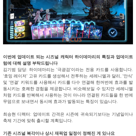
이번에 업데이트 되는 시즈널 캐릭터 하이데마리의 특징과 업데이트
텀에 대해 설명 부탁드립니다
김기범 담당: 하이데마리는 '극광검'이라는 전용 카드를 사용합니다.
‘호밍 레이저’ 고유 카드를 생성해서 전투하는 세레니엘과 달리, '안식'
및 '연결' 키워드를 사용해서 카드를 다수 연결해 한꺼번에 효과를 발
동시키는 호쾌한 경험을 제공합니다. 비슷해보일 수 있지만 세레니엘
처럼 카드를 반복해서 사용하는 것이 아니라 연결된 카드들을 한 번에
무덤으로 보내면서 동시에 효과가 발동되는 특징이 있습니다.
최승현 디렉터: 업데이트 간격은 시즌에 귀속되기보다는 기념일이나
축제 기간에 맞춰 출시할 계획입니다.
기존 시즈널 복각이나 상시 재픽업 일정이 정해진 게 있나요