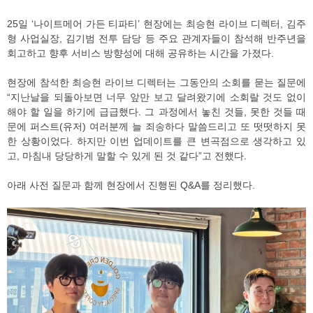
25일 ‘나이트메어 가든 티파티’ 현장에는 최승현 라이브 디렉터, 김주
형 사업실장, 김기범 전투 담당 등 주요 관계자들이 참석해 반주년을
회고하고 향후 서비스 방향성에 대해 공유하는 시간을 가졌다.
현장에 참석한 최승현 라이브 디렉터는 그동안의 소회를 묻는 질문에
“지난날을 되돌아보면 너무 앞만 보고 달려왔기에 소회랄 것도 없이
해야 할 일을 하기에 급급했다. 그 과정에서 놓친 것들, 못한 것들 때
문에 퍼스트(유저) 여러분께 늘 죄송하다 말씀드리고 또 떳떳하지 못
한 상황이었다. 하지만 이번 업데이트를 큰 변곡점으로 생각하고 있
고, 마침내 당당하게 말할 수 있게 된 것 같다”고 전했다.
아래 사전 질문과 함께 현장에서 진행된 Q&A를 정리했다.