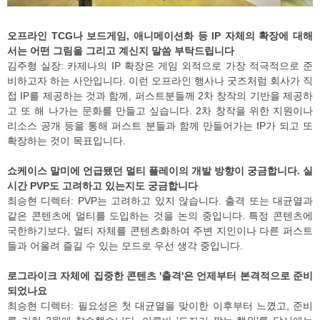
오프라인 TCG나 보드게임, 애니메이션화 등 IP 자체의 확장에 대해
서는 어떤 그림을 그리고 계신지 말씀 부탁드립니다
김주형 실장: 카제나의 IP 확장은 게임 외적으로 가장 적극적으로 준
비하고자 하는 사안입니다. 이런 오프라인 행사나 굿즈처럼 회사가 직
접 IP를 제공하는 것과 함께, 퍼스트분들께 2차 창작의 기반을 제공하
고 또 해 나가는 문화를 만들고 싶습니다. 2차 창작을 위한 지원이나
리소스 공개 등을 통해 퍼스트 분들과 함께 만들어가는 IP가 되고 또
확장하는 것이 목표입니다.
쇼케이스 말미에 언급됐던 멀티 플레이의 개발 방향이 궁금합니다. 실
시간 PVP도 고려하고 있는지도 궁금합니다
최승현 디렉터: PVP는 고려하고 있지 않습니다. 출격 또는 대균열과
같은 콘텐츠에 멀티를 도입하는 것을 논의 중입니다. 특정 콘텐츠에
국한하기보다, 멀티 자체를 콘텐츠화하여 주변 지인이나 다른 퍼스트
들과 어울려 즐길 수 있는 모드로 우선 생각 중입니다.
로그라이크 자체에 집중한 콘텐츠 '출격'은 언제부터 본격적으로 준비
되었나요
최승현 디렉터: 필요성은 첫 대균열을 맞이한 이후부터 느꼈고, 준비