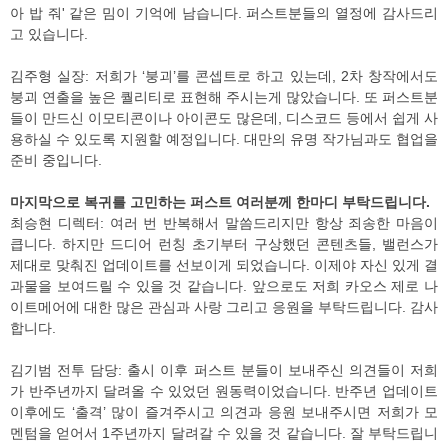
아 밥 줘' 같은 밈이 기억에 남습니다. 퍼스트분들의 열정에 감사드리
고 있습니다.
김주형 실장: 저희가 ‘붕괴’를 콘셉트로 하고 있는데, 2차 창작에서도
붕괴 연출을 높은 퀄리티로 표현해 주시는게 많았습니다. 또 퍼스트분
들이 만드신 이모티콘이나 아이콘도 많은데, 디스코드 등에서 쉽게 사
용하실 수 있도록 지원할 예정입니다. 대만의 유명 작가님과도 협업을
준비 중입니다.
마지막으로 복귀를 고민하는 퍼스트 여러분께 한마디 부탁드립니다.
최승현 디렉터: 여러 번 반복해서 말씀드리지만 항상 죄송한 마음이
큽니다. 하지만 드디어 런칭 초기부터 구상했던 콘텐츠들, 밸런스가
제대로 맞춰진 업데이트를 선보이게 되었습니다. 이제야 자신 있게 결
과물을 보여드릴 수 있을 것 같습니다. 앞으로도 저희 카오스 제로 나
이트메어에 대한 많은 관심과 사랑 그리고 응원을 부탁드립니다. 감사
합니다.
김기범 전투 담당: 출시 이후 퍼스트 분들이 보내주신 의견들이 저희
가 반주년까지 달려올 수 있었던 원동력이었습니다. 반주년 업데이트
이후에도 ‘출격’ 많이 즐겨주시고 의견과 응원 보내주시면 저희가 모
멘텀을 얻어서 1주년까지 달려갈 수 있을 것 같습니다. 잘 부탁드립니