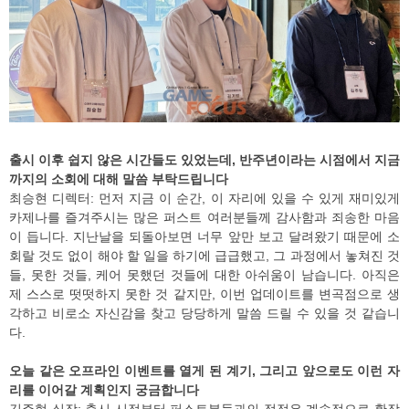
출시 이후 쉽지 않은 시간들도 있었는데, 반주년이라는 시점에서 지금
까지의 소회에 대해 말씀 부탁드립니다
최승현 디렉터: 먼저 지금 이 순간, 이 자리에 있을 수 있게 재미있게
카제나를 즐겨주시는 많은 퍼스트 여러분들께 감사함과 죄송한 마음
이 듭니다. 지난날을 되돌아보면 너무 앞만 보고 달려왔기 때문에 소
회랄 것도 없이 해야 할 일을 하기에 급급했고, 그 과정에서 놓쳐진 것
들, 못한 것들, 케어 못했던 것들에 대한 아쉬움이 남습니다. 아직은
제 스스로 떳떳하지 못한 것 같지만, 이번 업데이트를 변곡점으로 생
각하고 비로소 자신감을 찾고 당당하게 말씀 드릴 수 있을 것 같습니
다.
오늘 같은 오프라인 이벤트를 열게 된 계기, 그리고 앞으로도 이런 자
리를 이어갈 계획인지 궁금합니다