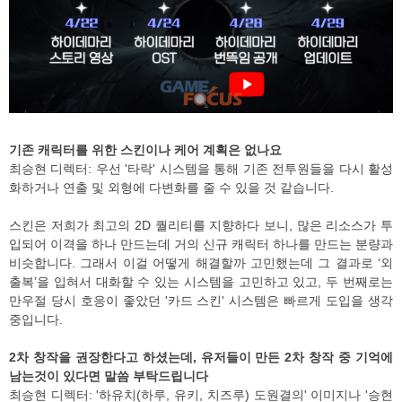
기존 캐릭터를 위한 스킨이나 케어 계획은 없나요
최승현 디렉터: 우선 '타락' 시스템을 통해 기존 전투원들을 다시 활성
화하거나 연출 및 외형에 다변화를 줄 수 있을 것 같습니다.
스킨은 저희가 최고의 2D 퀄리티를 지향하다 보니, 많은 리소스가 투
입되어 이격을 하나 만드는데 거의 신규 캐릭터 하나를 만드는 분량과
비슷합니다. 그래서 이걸 어떻게 해결할까 고민했는데 그 결과로 ‘외
출복’을 입혀서 대화할 수 있는 시스템을 고민하고 있고, 두 번째로는
만우절 당시 호응이 좋았던 '카드 스킨' 시스템은 빠르게 도입을 생각
중입니다.
2차 창작을 권장한다고 하셨는데, 유저들이 만든 2차 창작 중 기억에
남는것이 있다면 말씀 부탁드립니다
최승현 디렉터: '하유치(하루, 유키, 치즈루) 도원결의' 이미지나 '승현