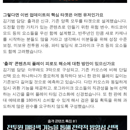
그렇다면 이번 업데이트의 핵심 타겟은 어떤 유저인가요
김기범 담당: 출격은 신규, 기존 양쪽 모두를 타겟으로 설계됐습니다.
도전할 만한 가치가 있는 콘텐츠로 만들기 위한 위험 변수, 하드코어
모드 등의 요소들을 우선 함께 설계했고, 반주년인 만큼 새로 카제나
를 시작하는 분들도 많을 거라고 생각해서 이분들을 위해 성장 수준
보정, 미보유 전투원 사용, 파티 빌딩식 로그라이크 구조 등의 요소들
도 함께 고려했습니다.
‘출격’ 콘텐츠의 플레이 피로도 해소에 대한 방안이 있으신가요
김기범 담당: 아무래도 3막으로 구성되고, 기존 카오스에 비해 단일
선택 요소 하나하나가 중요하게 동작하다 보니 한 판의 플레이 길이는
기존보다 길어질 것으로 예측하고 있습니다. 다만 카오스와 동일하게
임시 귀환 기능을 제공하고, 로그라이크 요소들의 직관성을 높여 선택
하는 시간을 줄여 플레이 타임 간소화에 신경썼습니다. 또 한 판에 최
대 에테르를 180까지 소비할 수 있게 해서 검은 물질 획득을 위해 과
도하게 많은 판수를 요구하지 않도록 구성했습니다.