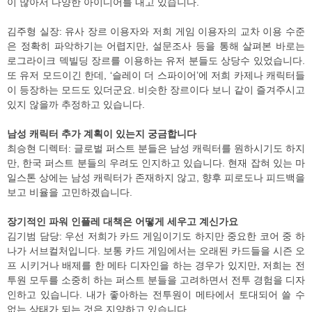
이 많아서 다양한 아이디어를 내고 있습니다.
김주형 실장: 유사 장르 이용자와 저희 게임 이용자의 교차 이용 수준
은 정확히 파악하기는 어렵지만, 설문조사 등을 통해 살펴본 바로는
로그라이크 덱빌딩 장르를 이용하는 유저 분들도 상당수 있었습니다.
또 유저 모드이긴 한데, ‘슬레이 더 스파이어’에 저희 카제나 캐릭터들
이 등장하는 모드도 있더군요. 비슷한 장르이다 보니 같이 즐겨주시고
있지 않을까 추정하고 있습니다.
남성 캐릭터 추가 계획이 있는지 궁금합니다
최승현 디렉터: 글로벌 퍼스트 분들은 남성 캐릭터를 원하시기도 하지
만, 한국 퍼스트 분들의 우려도 인지하고 있습니다. 현재 잡혀 있는 마
일스톤 상에는 남성 캐릭터가 존재하지 않고, 향후 피로도나 피드백을
보고 비율을 고민하겠습니다.
장기적인 파워 인플레 대책은 어떻게 세우고 계신가요
김기범 담당: 우선 저희가 카드 게임이기도 하지만 중요한 코어 중 하
나가 서브컬처입니다. 보통 카드 게임에서는 오래된 카드들을 시즌 오
프 시키거나 배제를 한 메타 디자인을 하는 경우가 있지만, 저희는 전
투원 모두를 소중히 하는 퍼스트 분들을 고려하면서 전투 경험을 디자
인하고 있습니다. 내가 좋아하는 전투원이 메타에서 토대되어 쓸 수
없는 상태가 되는 것은 지양하고 있습니다.