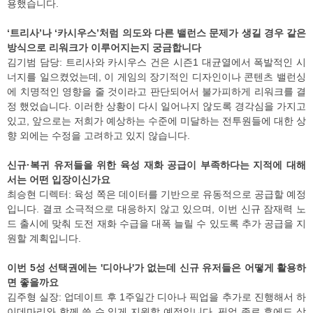
용했습니다.
‘트리사’나 ‘카시우스’처럼 의도와 다른 밸런스 문제가 생길 경우 같은
방식으로 리워크가 이루어지는지 궁금합니다
김기범 담당: 트리사와 카시우스 건은 시즌1 대균열에서 폭발적인 시
너지를 일으켰었는데, 이 게임의 장기적인 디자인이나 콘텐츠 밸런싱
에 치명적인 영향을 줄 것이라고 판단되어서 불가피하게 리워크를 결
정 했었습니다. 이러한 상황이 다시 일어나지 않도록 경각심을 가지고
있고, 앞으로는 저희가 예상하는 수준에 미달하는 전투원들에 대한 상
향 외에는 수정을 고려하고 있지 않습니다.
신규·복귀 유저들을 위한 육성 재화 공급이 부족하다는 지적에 대해
서는 어떤 입장이신가요
최승현 디렉터: 육성 쪽은 데이터를 기반으로 유동적으로 공급할 예정
입니다. 결코 소극적으로 대응하지 않고 있으며, 이번 신규 잠재력 노
드 출시에 맞춰 도전 재화 수급을 대폭 늘릴 수 있도록 추가 공급을 지
원할 계획입니다.
이번 5성 선택권에는 '디아나'가 없는데 신규 유저들은 어떻게 활용하
면 좋을까요
김주형 실장: 업데이트 후 1주일간 디아나 픽업을 추가로 진행해서 하
이데마리와 함께 쓸 수 있게 지원할 예정입니다. 픽업 종료 후에도 상