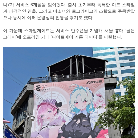
나)’가 서비스 6개월을 맞이했다. 출시 초기부터 독특한 아트 스타일
과 파격적인 연출, 그리고 미소녀와 로그라이크의 조합으로 주목받았
으나 동시에 여러 운영상의 진통을 겪기도 했다.
이 가운데 스마일게이트는 서비스 반주년을 기념해 서울 홍대 ‘골든
크레마’에 오프라인 카페 ‘나이트메어 가든 티파티’를 마련했다.