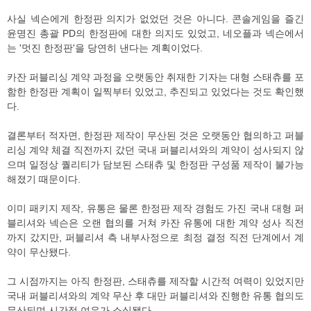
사실 넥슨에게 한정판 의지가 없었던 것은 아니다. 콘솔게임을 즐긴
윤명진 총괄 PD의 한정판에 대한 의지도 있었고, 네오플과 넥슨에서
는 '멋진 한정판'을 당연히 낸다는 계획이었다.
카잔 퍼블리싱 계약 과정을 오랫동안 취재한 기자는 대형 스태츄를 포
함한 한정판 계획이 일찍부터 있었고, 추진되고 있었다는 것도 확인했
다.
결론부터 적자면, 한정판 제작이 무산된 것은 오랫동안 협의하고 퍼블
리싱 계약 체결 직전까지 갔던 국내 퍼블리셔와의 계약이 성사되지 않
으며 일정상 퀄리티가 담보된 스태츄 및 한정판 구성품 제작이 불가능
해졌기 때문이다.
이미 패키지 제작, 유통은 물론 한정판 제작 경험도 가진 국내 대형 퍼
블리셔와 넥슨은 오랜 협의를 거쳐 카잔 유통에 대한 계약 성사 직전
까지 갔지만, 퍼블리셔 측 내부사정으로 최정 결정 직전 단계에서 계
약이 무산됐다.
그 시점까지는 아직 한정판, 스태츄를 제작할 시간적 여력이 있었지만
국내 퍼블리셔와의 계약 무산 후 대만 퍼블리셔와 진행한 유통 협의도
무산되며 시간적 여유가 소실됐다.