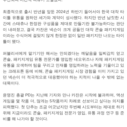
최종적으로 출시 반년을 앞둔 2024년 하반기 들어서야 한국 대작 타
이틀 유통을 원하던 세가와 계약이 성사됐다. 하지만 반년 남짓한 시
간에 스태츄나 한정판 구성품을 제대로 만들기란 불가능하다는 판단
이 내려졌고, 결국 카잔은 넥슨이 크게 공들인 대작 콘솔 패키지게임
이라는 수식어에 걸맞지 않게 한정판 없이 일반 패키지만 나오는 타이
틀이 됐다.
퍼블리셔에게 맡기기만 해서는 안되겠다는 깨달음을 일찌감치 얻고
콘솔, 패키지게임 유통 전문가를 영입한 네오위즈나 자체 패키지게임
유통을 모색하며 팀을 꾸리고 인재를 영입하려는 노력을 기울이고 있
는 크래프톤 등에 비해, 콘솔 패키지게임 시장 경험을 이미 가지고 있
던 넥슨이 더 적극적으로 대응했어야 하는 지적이 나올 수 밖에 없는
대목이다.
윤명진 총괄 PD는 지난해 기자와 만나 카잔은 시작에 불과하며, 액션
게임을 몇 작품 더, 많게는 5작품까지 차례로 선보이고 싶다는 의지를
피력했다. 첫 단추는 조금 어긋났지만 두번째 시도부터는 제대로 하기
위해 지금이라도 콘솔, 패키지게임 전문가 영입, 유통 과정 연구 등 준
비를 해 나가야 할 것이다.