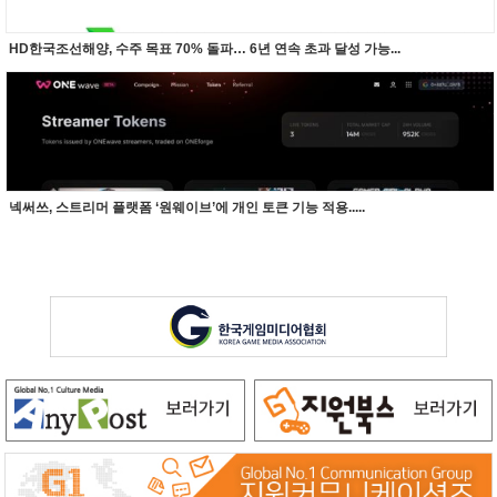
HD한국조선해양, 수주 목표 70% 돌파… 6년 연속 초과 달성 가능...
넥써쓰, 스트리머 플랫폼 ‘원웨이브’에 개인 토큰 기능 적용.....