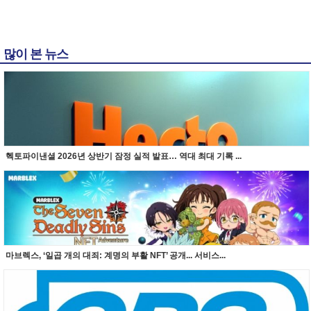
많이 본 뉴스
헥토파이낸셜 2026년 상반기 잠정 실적 발표… 역대 최대 기록 ...
마브렉스, ‘일곱 개의 대죄: 계명의 부활 NFT’ 공개... 서비스...