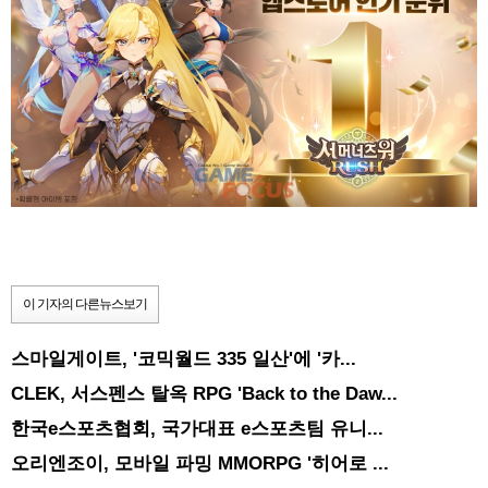
이 기자의 다른뉴스보기
스마일게이트, '코믹월드 335 일산'에 '카...
CLEK, 서스펜스 탈옥 RPG 'Back to the Daw...
한국e스포츠협회, 국가대표 e스포츠팀 유니...
오리엔조이, 모바일 파밍 MMORPG '히어로 ...