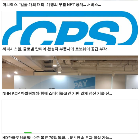
마브렉스, ‘일곱 개의 대죄: 계명의 부활 NFT’ 공개... 서비스...
씨피시스템, 글로벌 탑티어 완성차 부품사에 로보웨이 공급 부각...
NHN KCP 아발란체와 함께 스테이블코인 기반 결제 정산 기술 선...
HD한국조선해양, 수주 목표 70% 돌파… 6년 연속 초과 달성 가능...