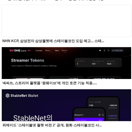
NHN KCP, 삼성전자 삼성월렛에 스테이블코인 도입 예고... 스테...
넥써쓰, 스트리머 플랫폼 ‘원웨이브’에 개인 토큰 기능 적용.....
위메이드 '스테이블넷 월렛 버전 2' 공개, 원화 스테이블코인 사...