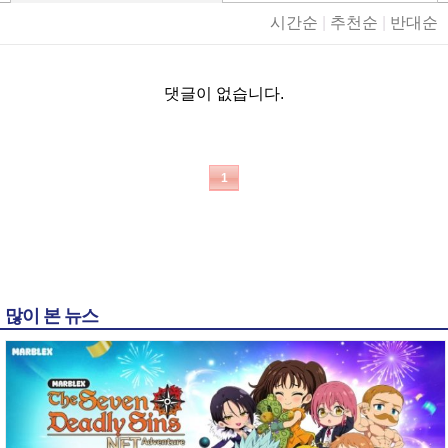
시간순
|
추천순
|
반대순
댓글이 없습니다.
1
많이 본 뉴스