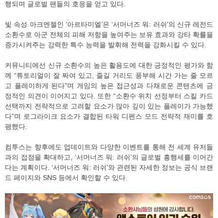
행되며 글로벌 팬들의 호응을 얻고 있다.
빛 속성 아크엔젤인 ‘아르타미엘’은 ‘서머너즈 워: 러쉬’의 신규 레전드
소환수로 아군 전체의 피해 저항을 높여주는 보유 효과와 강타 확률을
증가시켜주는 강력한 특수 능력을 발휘해 전력을 강화시킬 수 있다.
커뮤니티에선 신규 소환수의 높은 활용도에 대한 긍정적인 평가와 함
께 “튜토리얼이 잘 짜여 있고, 즐길 거리도 풍부해 시간 가는 줄 모르
고 플레이하게 된다”며 게임의 높은 접근성과 다채로운 콘텐츠에 긍
정적인 의견이 이어지고 있다. 또한 “소환수 위치 선정부터 스킬 카드
선택까지 전략적으로 고려할 요소가 많아 깊이 있는 플레이가 가능했
다”며 로그라이크 요소가 결합된 타워 디펜스 모드 전략적 재미를 호
평했다.
컴투스는 향후에도 업데이트와 다양한 이벤트를 통해 전 세계 유저들
과의 접점을 확대하고, ‘서머너즈 워: 러쉬’의 글로벌 흥행세를 이어간
다는 계획이다. ‘서머너즈 워: 러쉬’와 관련된 자세한 정보는 공식 브랜
드 페이지와 SNS 등에서 확인할 수 있다.