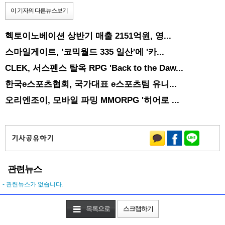
이 기자의 다른뉴스보기
헥토이노베이션 상반기 매출 2151억원, 영...
스마일게이트, '코믹월드 335 일산'에 '카...
CLEK, 서스펜스 탈옥 RPG 'Back to the Daw...
한국e스포츠협회, 국가대표 e스포츠팀 유니...
오리엔조이, 모바일 파밍 MMORPG '히어로 ...
관련뉴스
- 관련뉴스가 없습니다.
목록으로
스크랩하기