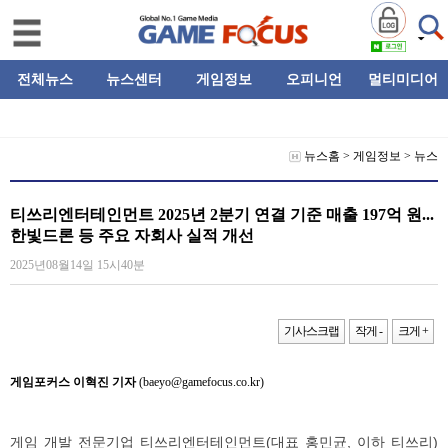
전체뉴스
뉴스센터
게임정보
오피니언
멀티미디어
뉴스홈
>
게임정보
>
뉴스
티쓰리엔터테인먼트 2025년 2분기 연결 기준 매출 197억 원...
한빛드론 등 주요 자회사 실적 개선
2025년08월14일 15시40분
기사스크랩
작게 -
크게 +
게임포커스 이혁진 기자
(baeyo@gamefocus.co.kr)
게임 개발 전문기업 티쓰리엔터테인먼트(대표 홍민균, 이하 티쓰리)