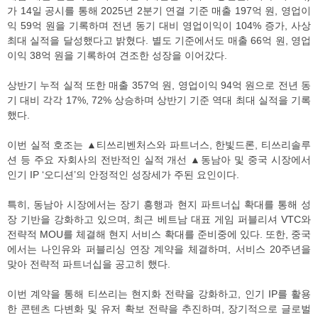
가 14일 공시를 통해 2025년 2분기 연결 기준 매출 197억 원, 영업이
익 59억 원을 기록하며 전년 동기 대비 영업이익이 104% 증가, 사상
최대 실적을 달성했다고 밝혔다. 별도 기준에서도 매출 66억 원, 영업
이익 38억 원을 기록하여 견조한 성장을 이어갔다.
상반기 누적 실적 또한 매출 357억 원, 영업이익 94억 원으로 전년 동
기 대비 각각 17%, 72% 상승하며 상반기 기준 역대 최대 실적을 기록
했다.
이번 실적 호조는 ▲티쓰리벤처스와 파트너스, 한빛드론, 티쓰리솔루
션 등 주요 자회사의 전반적인 실적 개선 ▲동남아 및 중국 시장에서
인기 IP ‘오디션’의 안정적인 성장세가 주된 요인이다.
특히, 동남아 시장에서는 장기 흥행과 현지 파트너십 확대를 통해 성
장 기반을 강화하고 있으며, 최근 베트남 대표 게임 퍼블리셔 VTC와
전략적 MOU를 체결해 현지 서비스 확대를 준비중에 있다. 또한, 중국
에서는 나인유와 퍼블리싱 연장 계약을 체결하며, 서비스 20주년을
맞아 전략적 파트너십을 공고히 했다.
이번 계약을 통해 티쓰리는 현지화 전략을 강화하고, 인기 IP를 활용
한 콘텐츠 다변화 및 유저 확보 전략을 추진하며, 장기적으로 글로벌