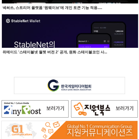
넥써쓰, 스트리머 플랫폼 ‘원웨이브’에 개인 토큰 기능 적용.....
위메이드 '스테이블넷 월렛 버전 2' 공개, 원화 스테이블코인 사...