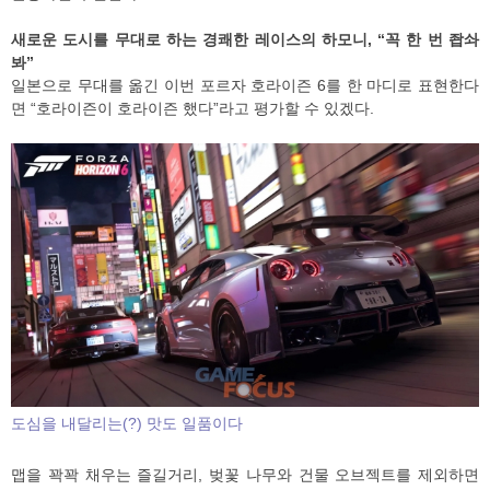
새로운 도시를 무대로 하는 경쾌한 레이스의 하모니, “꼭 한 번 좝솨
봐”
일본으로 무대를 옮긴 이번 포르자 호라이즌 6를 한 마디로 표현한다
면 “호라이즌이 호라이즌 했다”라고 평가할 수 있겠다.
도심을 내달리는(?) 맛도 일품이다
맵을 꽉꽉 채우는 즐길거리, 벚꽃 나무와 건물 오브젝트를 제외하면