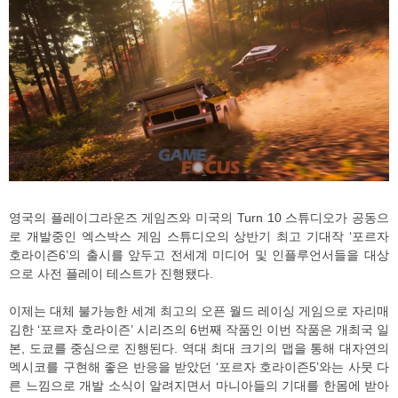
영국의 플레이그라운즈 게임즈와 미국의 Turn 10 스튜디오가 공동으
로 개발중인 엑스박스 게임 스튜디오의 상반기 최고 기대작 ‘포르자
호라이즌6’의 출시를 앞두고 전세계 미디어 및 인플루언서들을 대상
으로 사전 플레이 테스트가 진행됐다.
이제는 대체 불가능한 세계 최고의 오픈 월드 레이싱 게임으로 자리매
김한 ‘포르자 호라이즌’ 시리즈의 6번째 작품인 이번 작품은 개최국 일
본, 도쿄를 중심으로 진행된다. 역대 최대 크기의 맵을 통해 대자연의
멕시코를 구현해 좋은 반응을 받았던 ‘포르자 호라이즌5’와는 사뭇 다
른 느낌으로 개발 소식이 알려지면서 마니아들의 기대를 한몸에 받아