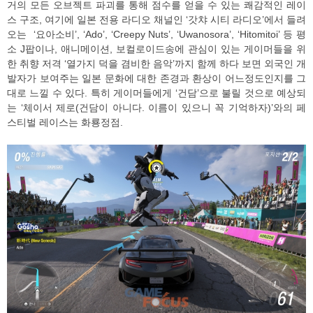
거의 모든 오브젝트 파괴를 통해 점수를 얻을 수 있는 쾌감적인 레이
스 구조, 여기에 일본 전용 라디오 채널인 ‘갓챠 시티 라디오’에서 들려
오는 ‘요아소비’, ‘Ado’, ‘Creepy Nuts’, ‘Uwanosora’, ‘Hitomitoi’ 등 평
소 J팝이나, 애니메이션, 보컬로이드송에 관심이 있는 게이머들을 위
한 취향 저격 ‘열가지 덕을 겸비한 음악’까지 함께 하다 보면 외국인 개
발자가 보여주는 일본 문화에 대한 존경과 환상이 어느정도인지를 그
대로 느낄 수 있다. 특히 게이머들에게 ‘건담’으로 불릴 것으로 예상되
는 ‘체이서 제로(건담이 아니다. 이름이 있으니 꼭 기억하자)’와의 페
스티벌 레이스는 화룡정점.