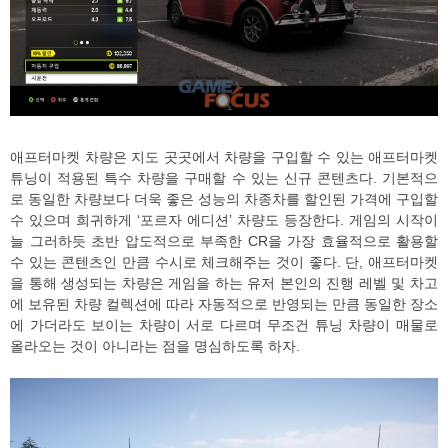
애프터마켓 차량은 지도 곳곳에서 차량을 구입할 수 있는 애프터마켓
튜닝이 적용된 특수 차량을 구매할 수 있는 신규 콘텐츠다. 기본적으
로 동일한 차량보다 더욱 좋은 성능의 차종차를 할인된 가격에 구입할
수 있으며 희귀하게 ‘포르자 에디션’ 차량도 등장한다. 게임의 시작이
늘 그러하듯 초반 압도적으로 부족한 CR을 가장 효율적으로 활용할
수 있는 콘텐츠인 만큼 수시로 체크해주는 것이 좋다. 단, 애프터마켓
을 통해 생성되는 차량은 게임을 하는 유저 본인의 진행 레벨 및 차고
에 보유된 차량 컬렉션에 따라 자동적으로 반영되는 만큼 동일한 장소
에 가더라도 보이는 차량이 서로 다르며 무조건 튜닝 차량이 매물로
올라오는 것이 아니라는 점을 명심하도록 하자.