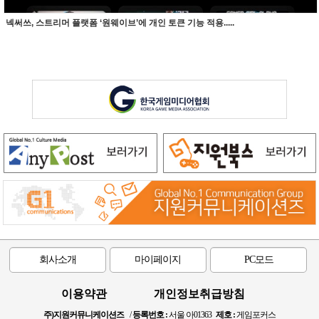
넥써쓰, 스트리머 플랫폼 ‘원웨이브’에 개인 토큰 기능 적용.....
회사소개
마이페이지
PC모드
이용약관
개인정보취급방침
주)지원커뮤니케이션즈
/
등록번호 :
서울 아01363
제호 :
게임포커스