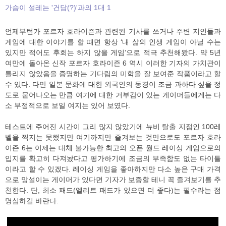
가슴이 설레는 '건담(?)'과의 1대 1
언제부턴가 포르자 호라이즌과 관련된 기사를 쓰거나 주변 지인들과
게임에 대한 이야기를 할 때면 항상 ‘내 삶의 인생 게임이 아닐 수는
있지만 적어도 후회는 하지 않을 게임’으로 적극 추천해왔다. 약 5년
여만에 돌아온 신작 포르자 호라이즌 6 역시 이러한 기자의 가치관이
틀리지 않았음을 증명하는 기다림의 미학을 잘 보여준 작품이라고 할
수 있다. 다만 일본 문화에 대한 외국인의 동경이 조금 과하다 싶을 정
도로 뭍어나오는 만큼 여기에 대한 거부감이 있는 게이머들에게는 다
소 부정적으로 보일 여지는 있어 보였다.
테스트에 주어진 시간이 그리 많지 않았기에 뉴비 탈출 지점인 100레
벨을 찍지는 못했지만 여기까지만 즐겨보는 것만으로도 포르자 호라
이즌 6는 이제는 대체 불가능한 최고의 오픈 월드 레이싱 게임으로의
입지를 확고히 다져놨다고 평가하기에 조금의 부족함도 없는 타이틀
이라고 할 수 있겠다. 레이싱 게임을 좋아하지만 다소 높은 구매 가격
으로 망설이는 게이머가 있다면 기자가 보증할 테니 꼭 즐겨보기를 추
천한다. 단, 최소 패드(엘리트 패드가 있으면 더 좋다)는 필수라는 점
명심하길 바란다.