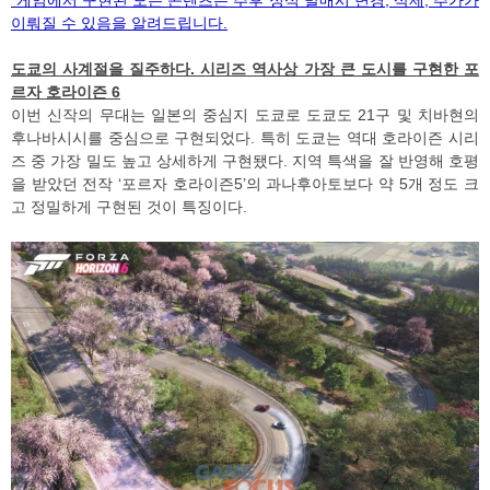
이뤄질 수 있음을 알려드립니다.
도쿄의 사계절을 질주하다. 시리즈 역사상 가장 큰 도시를 구현한 포
르자 호라이즌 6
이번 신작의 무대는 일본의 중심지 도쿄로 도쿄도 21구 및 치바현의
후나바시시를 중심으로 구현되었다. 특히 도쿄는 역대 호라이즌 시리
즈 중 가장 밀도 높고 상세하게 구현됐다. 지역 특색을 잘 반영해 호평
을 받았던 전작 ‘포르자 호라이즌5’의 과나후아토보다 약 5개 정도 크
고 정밀하게 구현된 것이 특징이다.