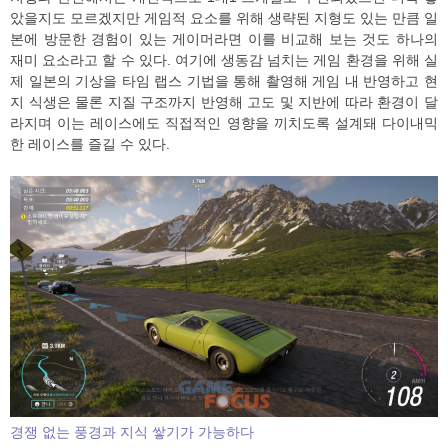
았을지도 모르겠지만 게임적 요소를 위해 생략된 지형도 있는 만큼 일
본에 방문한 경험이 있는 게이머라면 이를 비교해 보는 것도 하나의
재미 요소라고 할 수 있다. 여기에 생동감 넘치는 게임 환경을 위해 실
제 일본의 기상을 타임 랩스 기법을 통해 촬영해 게임 내 반영하고 현
지 식생은 물론 지질 구조까지 반영해 고도 및 지반에 따라 환경이 달
라지며 이는 레이스에도 직접적인 영향을 끼치도록 설계돼 다이내믹
한 레이스를 즐길 수 있다.
경쟁 없는 풍경과 지식 쌓기가 가능하다