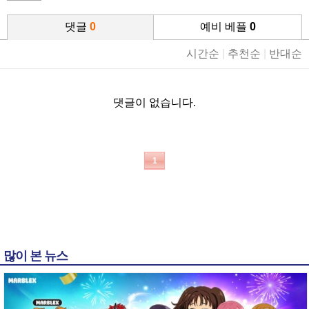
댓글
0
예비 베플
0
시간순
|
추천순
|
반대순
댓글이 없습니다.
1
많이 본 뉴스