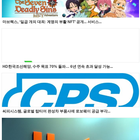
마브렉스, ‘일곱 개의 대죄: 계명의 부활 NFT’ 공개... 서비스...
HD한국조선해양, 수주 목표 70% 돌파… 6년 연속 초과 달성 가능...
씨피시스템, 글로벌 탑티어 완성차 부품사에 로보웨이 공급 부각...