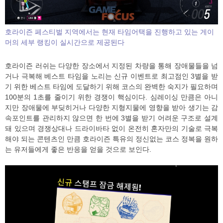
호라이즌 페스티벌 지역에서는 현재 타임어택을 진행하고 있는 게이
머의 세부 랭킹이 실시간으로 제공된다
호라이즌 러쉬는 다양한 장소에서 지정된 차량을 통해 장애물들을 넘
거나 극복해 베스트 타임을 노리는 신규 이벤트로 최고점인 3별을 받
기 위한 베스트 타임에 도달하기 위해 코스의 완벽한 숙지가 필요하며
100분의 1초를 줄이기 위한 경쟁이 핵심이다. 심레이싱 만큼은 아니
지만 장애물에 부딪히거나 다양한 지형지물에 영향을 받아 생기는 감
속포인트를 관리하지 않으면 한 번에 3별을 받기 어려운 구조로 설계
돼 있으며 경쟁상대나 드라이바타 없이 온전히 혼자만의 기술로 극복
해야 되는 콘텐츠인 만큼 호라이즌 특유의 정신없는 코스 정복을 원하
는 유저들에게 좋은 반응을 얻을 것으로 보인다.