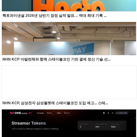
헥토파이낸셜 2026년 상반기 잠정 실적 발표… 역대 최대 기록 ...
NHN KCP 아발란체와 함께 스테이블코인 기반 결제 정산 기술 선...
NHN KCP, 삼성전자 삼성월렛에 스테이블코인 도입 예고... 스테...