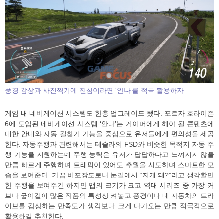
풍경 감상과 사진찍기에 진심이라면 '안나'를 적극 활용하자
게임 내 네비게이션 시스템도 한층 업그레이드 됐다. 포르자 호라이즌
6에 도입된 네비게이션 시스템 ‘안나’는 게이머에게 해야 될 콘텐츠에
대한 안내와 자동 길찾기 기능을 중심으로 유저들에게 편의성을 제공
한다. 자동주행과 관련해서는 테슬라의 FSD와 비슷한 목적지 자동 주
행 기능을 지원하는데 주행 능력은 유저가 답답하다고 느껴지지 않을
만큼 빠르게 주행하며 트래픽이 있어도 추월을 시도하며 스마트한 모
습을 보여준다. 가끔 비포장도로나 눈길에서 “저게 돼?”라고 생각할만
한 주행을 보여주긴 하지만 맵의 크기가 크고 역대 시리즈 중 가장 커
브나 굽이길이 많은 작품의 특성상 켜놓고 풍경이나 내 자동차의 드라
이브를 감상하는 만족도가 생각보다 크게 다가오는 만큼 적극적으로
활용하길 추천한다.