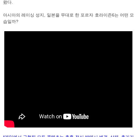
왔다.
아시아의 레이싱 성지, 일본을 무대로 한 포르자 호라이즌6는 어떤 모
습일까?
*게임에서 구현된 모든 콘텐츠는 추후 정식 발매시 변경, 삭제, 추가가