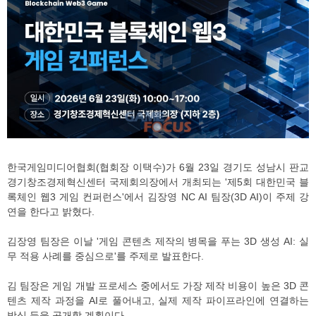
한국게임미디어협회(협회장 이택수)가 6월 23일 경기도 성남시 판교
경기창조경제혁신센터 국제회의장에서 개최되는 '제5회 대한민국 블
록체인 웹3 게임 컨퍼런스'에서 김장영 NC AI 팀장(3D AI)이 주제 강
연을 한다고 밝혔다.
김장영 팀장은 이날 '게임 콘텐츠 제작의 병목을 푸는 3D 생성 AI: 실
무 적용 사례를 중심으로'를 주제로 발표한다.
김 팀장은 게임 개발 프로세스 중에서도 가장 제작 비용이 높은 3D 콘
텐츠 제작 과정을 AI로 풀어내고, 실제 제작 파이프라인에 연결하는
방식 등을 공개할 계획이다.