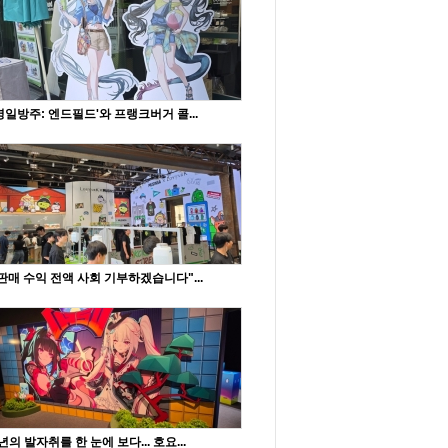
명일방주: 엔드필드'와 프랭크버거 콜...
판매 수익 전액 사회 기부하겠습니다"...
년의 발자취를 한 눈에 보다... 호요...