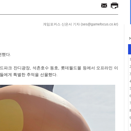
치' 콜라보... '...
게임포커스 신은서 기자 (ses@gamefocus.co.kr)
변했다.
월드파크 잔디광장, 석촌호수 동호, 롯데월드몰 등에서 오프라인 이
핸들에게 특별한 추억을 선물했다.