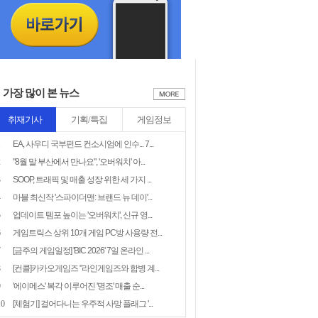
가장 많이 본 뉴스
취재기사
기획/특집
게임정보
1
EA, 사우디 국부펀드 컨소시엄에 인수... 7...
2
"8월 말 부산에서 만나요", '오버워치' 아...
3
SOOP, 트래픽 및 매출 성장 위한 세 가지 ...
4
마블 최신작 '스파이더맨: 브랜드 뉴 데이'...
5
업데이트 템포 높이는 '오버워치', 신규 영...
6
게임트릭스 상위 10개 게임 PC방 사용량 전...
7
[금주의 게임일정] 'BIC 2026' 7일 온라인 ...
8
[컨콜]카카오게임즈 "라인게임즈와 합병 계...
9
'에이메스' 복각 이루어진 '명조' 매출 순...
10
[체험기] 걸어다니는 우주적 사망 플래그 '...