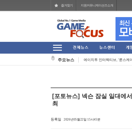
즐겨찾기
지원커뮤니케이션즈소개
스마일게이트 '로스트아크' X '맘스터
카카오, 과기정통부 주관 ‘AI 
에이치투 인터렉티브, ‘룬스케이프
주요뉴스
넥슨, '서든어택' 서비스 21주년 기
그라비티, '라그나로크 온라인' 론
게임피아, '데빌 메이 크라이 5 데
[포토뉴스] 넥슨 잠실 일대에서
펄어비스, '붉은사막' 글로벌 영상
최
엔씨, '게임스컴 2026'서 '프로젝
'마인크래프트' 닌텐도 스위치2 버전
등록일
2026년05월22일 15시45분
카카오게임즈, 신작 '도깨비의세계'