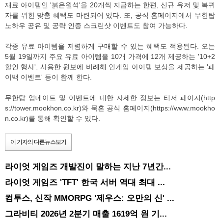
재료 아이템인 '붉은원석'을 20개씩 지급하는 한편, 신규 유저 및 복귀
자를 위한 맞춤 혜택도 마련되어 있다. 또, 공식 홈페이지에서 무한탑
노하우 공유 및 공략 인증 스크린샷 이벤트도 참여 가능하다.
각종 유료 아이템을 저렴하게 구매할 수 있는 혜택도 적용된다. 오는
5월 19일까지 주요 유료 아이템을 10개 가격에 12개 제공하는 '10+2
할인 행사', 사용한 원보에 비례해 인게임 아이템 보상을 제공하는 '페
이백 이벤트' 등이 함께 한다.
무한탑 업데이트 및 이벤트에 대한 자세한 정보는 티저 페이지(http
s://tower.mookhon.co.kr)와 묵혼 공식 홈페이지(https://www.mookho
n.co.kr)를 통해 확인할 수 있다.
이 기자의 다른뉴스보기
라이엇 게임즈 개발진이 말하는 지난 7년간...
라이엇 게임즈 'TFT' 한국 서버 역대 최대 ...
컴투스, 신작 MMORPG '제우스: 오만의 신' ...
그라비티 2026년 2분기 매출 1619억 원 기...