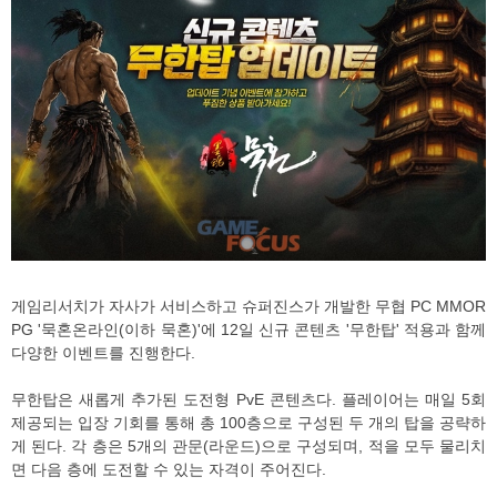
게임리서치가 자사가 서비스하고 슈퍼진스가 개발한 무협 PC MMOR
PG '묵혼온라인(이하 묵혼)'에 12일 신규 콘텐츠 '무한탑' 적용과 함께
다양한 이벤트를 진행한다.
무한탑은 새롭게 추가된 도전형 PvE 콘텐츠다. 플레이어는 매일 5회
제공되는 입장 기회를 통해 총 100층으로 구성된 두 개의 탑을 공략하
게 된다. 각 층은 5개의 관문(라운드)으로 구성되며, 적을 모두 물리치
면 다음 층에 도전할 수 있는 자격이 주어진다.