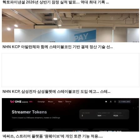
헥토파이낸셜 2026년 상반기 잠정 실적 발표… 역대 최대 기록 ...
NHN KCP 아발란체와 함께 스테이블코인 기반 결제 정산 기술 선...
NHN KCP, 삼성전자 삼성월렛에 스테이블코인 도입 예고... 스테...
넥써쓰, 스트리머 플랫폼 ‘원웨이브’에 개인 토큰 기능 적용.....