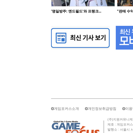
'명일방주: 엔드필드'와 프랭크...
"판매 수익
게임포커스소개
개인정보취급방침
이용
(주)지원커뮤니케이션즈 
제호 : 게임포커스 
발행소 : 서울시 서초구