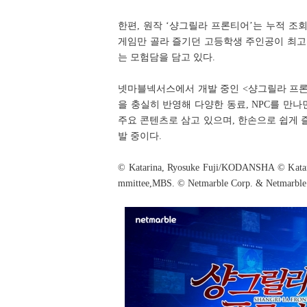
한편, 원작 ‘샹그릴라 프론티어’는 누적 조회
게임만 골라 즐기던 고등학생 주인공이 최고
는 모험담을 담고 있다.
넷마블넥서스에서 개발 중인 <샹그릴라 프론티
을 충실히 반영해 다양한 동료, NPC를 
주요 콘텐츠로 삼고 있으며, 한손으로 쉽게 
발 중이다.
© Katarina, Ryosuke Fuji/KODANSHA © Katar
mmittee,MBS. © Netmarble Corp. & Netmarble N