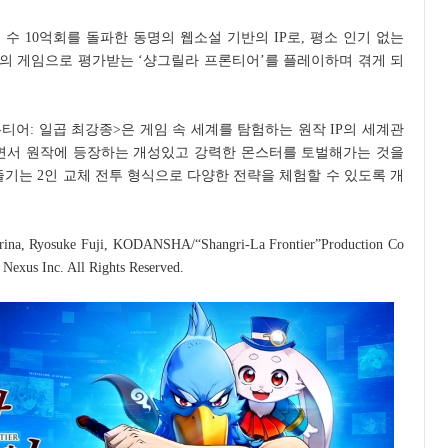
 수 10억회를 돌파한 동명의 웹소설 기반의 IP로, 평소 인기 없는
의 게임으로 평가받는 ‘샹그릴라 프론티어’를 플레이하며 겪게 되
어: 일곱 최강종>은 게임 속 세계를 탐험하는 원작 IP의 세계관
만나면서 원작에 등장하는 개성있고 강력한 몬스터를 토벌해가는 것을
즐기는 2인 교체 전투 형식으로 다양한 전략을 체험할 수 있도록 개
ina, Ryosuke Fuji, KODANSHA/“Shangri-La Frontier”Production Co
exus Inc. All Rights Reserved.