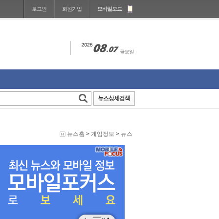
로그인
회원가입
모바일모드
뉴스홈
>
게임정보
>
뉴스