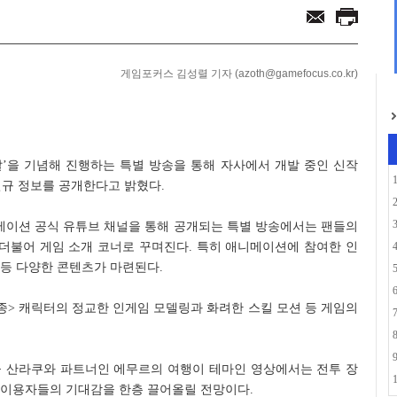
함께... 애니플러스...
으로... 아담 버...
게임포커스 김성렬 기자 (azoth@gamefocus.co.kr)
 날’을 기념해 진행하는 특별 방송을 통해 자사에서 개발 중인 신작
신규 정보를 공개한다고 밝혔다.
니메이션 공식 유튜브 채널을 통해 공개되는 특별 방송에서는 팬들의
 더불어 게임 소개 코너로 꾸며진다. 특히 애니메이션에 참여한 인
등 다양한 콘텐츠가 마련된다.
종> 캐릭터의 정교한 인게임 모델링과 화려한 스킬 모션 등 게임의
인공 산라쿠와 파트너인 에무르의 여행이 테마인 영상에서는 전투 장
 이용자들의 기대감을 한층 끌어올릴 전망이다.