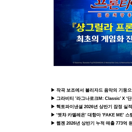
▶ 작곡 보조에서 블리자드 음악의 기둥으로...
▶ 그라비티 ’라그나로크M: Classic’ X ‘
▶ 헥토파이낸셜 2026년 상반기 잠정 실적 
▶ '멧챠 카멜레온' 대항마 'FAKE ME' 스
▶ 웹젠 2026년 상반기 누적 매출 773억 원 