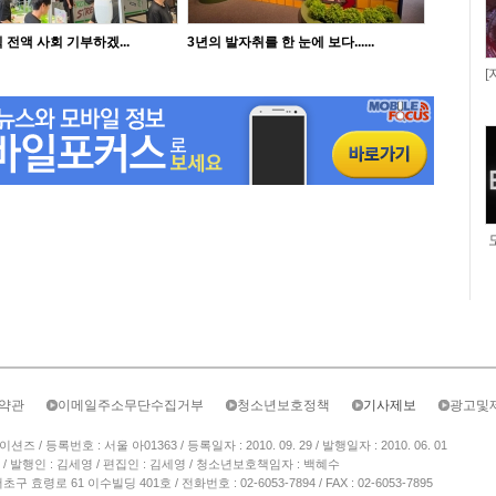
 전액 사회 기부하겠...
3년의 발자취를 한 눈에 보다......
[
약관
이메일주소무단수집거부
청소년보호정책
기사제보
광고및
/ 등록번호 : 서울 아01363 / 등록일자 : 2010. 09. 29 / 발행일자 : 2010. 06. 01
/ 발행인 : 김세영 / 편집인 : 김세영 / 청소년보호책임자 : 백혜수
 효령로 61 이수빌딩 401호 / 전화번호 : 02-6053-7894 / FAX : 02-6053-7895