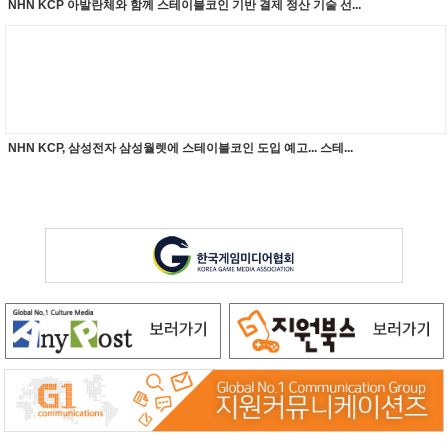
NHN KCP 아발란체와 함께 스테이블코인 기반 결제 정산 기술 선...
NHN KCP, 삼성전자 삼성월렛에 스테이블코인 도입 예고... 스테...