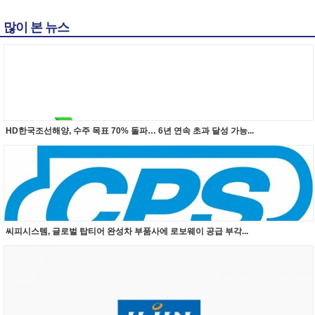
많이 본 뉴스
HD한국조선해양, 수주 목표 70% 돌파… 6년 연속 초과 달성 가능...
씨피시스템, 글로벌 탑티어 완성차 부품사에 로보웨이 공급 부각...