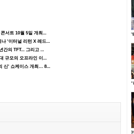
콘서트 10월 5일 개최...
'
나 '이터널 리턴 X 레드...
 TFT... 그리고 ...
대 규모의 오프라인 이...
 신' 쇼케이스 개최… 8...
"
3