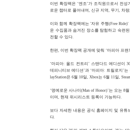
이번 확장팩은 ‘엔조’가 조직원으로서 전성
로운 챕터로 풀어내며, 신규 지역, 무기, 차량, 
이와 함께 확장팩에는 '자유 주행(Free Rid
운 수집품과 숨겨진 장소를 탐험하고 숙련된
전할 수 있다.
한편, 이번 확장팩 공개에 맞춰 ‘마피아 프랜
‘마피아: 올드 컨트리’ 스탠다드 에디션이 30% 
데피니티브 에디션’과 ‘마피아: 트릴로지’는 
layStation은 6월 10일, Xbox는 6월 11일, 
‘명예로운 사나이(Man of Honor)’는 오는 8월 14일 
이며, 현재 위시리스트 등록이 가능하다.
보다 자세한 내용은 공식 홈페이지 및 유튜브,
다.