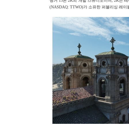
행거 13은 2K의 개발 스튜디오이며, 2K는 테이크투 인
(NASDAQ: TTWO)가 소유한 퍼블리싱 레이