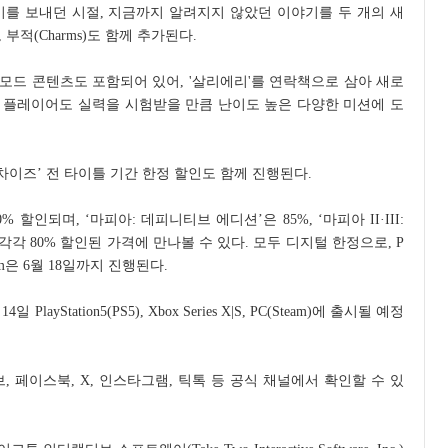
기를 보내던 시절, 지금까지 알려지지 않았던 이야기를 두 개의 새
부적(Charms)도 함께 추가된다.
e)' 모드 콘텐츠도 포함되어 있어, '살리에리'를 연락책으로 삼아 새로
 플레이어도 실력을 시험받을 만큼 난이도 높은 다양한 미션에 도
차이즈’ 전 타이틀 기간 한정 할인도 함께 진행된다.
할인되며, ‘마피아: 데피니티브 에디션’은 85%, ‘마피아 II·III:
각각 80% 할인된 가격에 만나볼 수 있다. 모두 디지털 한정으로, P
Steam은 6월 18일까지 진행된다.
PlayStation5(PS5), Xbox Series X|S, PC(Steam)에 출시될 예정
 페이스북, X, 인스타그램, 틱톡 등 공식 채널에서 확인할 수 있