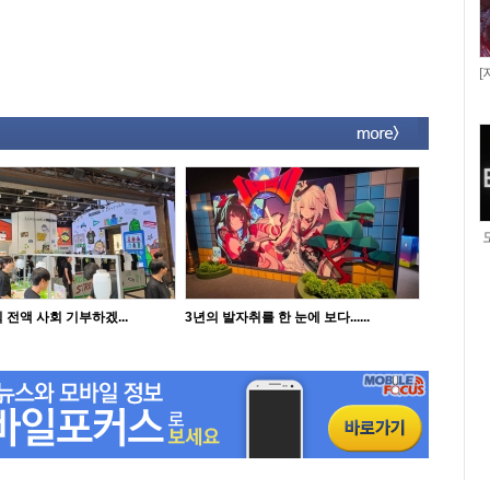
[
 전액 사회 기부하겠...
3년의 발자취를 한 눈에 보다......