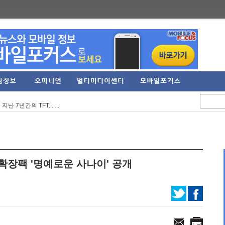
스트라 콘서트 10월 ...
C 아레나 '이터널 리...
7년간의 TFT... ...
역대 최대 규모의 오...
 오만의 신' 쇼케이스 ...
9억 원 기록... 영업...
 확장팩 '명예로운 사나이' 공개
UIET' 스팀 플레이 ...
PG 신작 '이클립스: ...
억원, 영업이익 274...