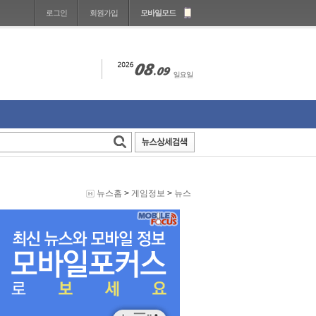
로그인
회원가입
모바일모드
뉴스홈
>
게임정보
>
뉴스