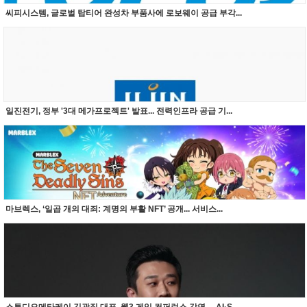
씨피시스템, 글로벌 탑티어 완성차 부품사에 로보웨이 공급 부각...
일진전기, 정부 '3대 메가프로젝트' 발표... 전력인프라 공급 기...
마브렉스, ‘일곱 개의 대죄: 계명의 부활 NFT’ 공개... 서비스...