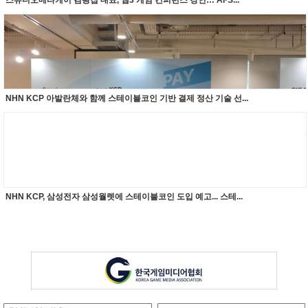
스튜디오메타케이 김광집 대표, 웹3 게임 컨퍼런스 강연… AI·S...
NHN KCP 아발란체와 함께 스테이블코인 기반 결제 정산 기술 선...
NHN KCP, 삼성전자 삼성월렛에 스테이블코인 도입 예고... 스테...