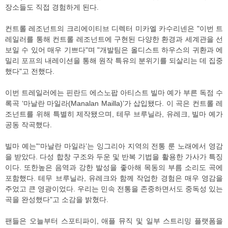
장소들도 직접 경험하게 된다.
컨트롤 레조넌트의 크리에이티브 디렉터 미카엘 카수리넨은 "이번 트
레일러를 통해 컨트롤 레조넌트에 구현된 다양한 환경과 세계관을 선
보일 수 있어 매우 기쁘다"며 "개발팀은 올디스트 하우스의 귀환과 에
밀리 포프의 내레이션을 통해 원작 특유의 분위기를 되살리는 데 집중
했다"고 전했다.
이번 트레일러에는 핀란드 에스노팝 아티스트 빌마 예가 부른 독점 수
록곡 ‘마날란 마일라(Manalan Mailla)’가 삽입됐다. 이 곡은 컨트롤 레
조넌트를 위해 특별히 제작됐으며, 테무 브루닐라, 유레크, 빌마 예가
공동 작곡했다.
빌마 예는"‘마날란 마일라’는 잉그리아 지역의 전통 룬 노래에서 영감
을 받았다. 다성 합창 구조와 두운 및 반복 기법을 활용한 가사가 특징
이다. 또한높은 음역과 강한 발성을 좋아해 목동의 부름 소리도 곡에
포함했다. 테무 브루닐라, 유레크와 함께 작업한 경험은 매우 영감을
주었고 큰 영광이었다. 우리는 민속 전통을 존중하면서도 중독성 있는
곡을 완성했다"고 소감을 밝혔다.
팬들은 오늘부터 스포티파이, 애플 뮤직 및 일부 스트리밍 플랫폼을