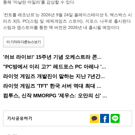
통해 ‘마날란 마일라’를 감상할 수 있다.
‘컨트롤 레조넌트’는 2026년 9월 24일 플레이스테이션 5, 엑스박스 시
리즈 X|S, PC(스팀 및 에픽게임즈 스토어), 지포스 나우로 출시된다.
스팀과 앱스토어를 통한 맥 버전은 2026년 내 출시될 예정이다.
이 기자의 다른뉴스보기
'러브 라이브!' 15주년 기념 오케스트라 콘...
"PC방에서 이리 고?" 레드포스 PC 아레나 '...
라이엇 게임즈 개발진이 말하는 지난 7년간...
라이엇 게임즈 'TFT' 한국 서버 역대 최대 ...
컴투스, 신작 MMORPG '제우스: 오만의 신' ...