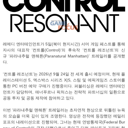
레메디 엔터테인먼트가 5일(북미 현지시간) 서머 게임 페스트를 통해
자사의 대표작 ‘컨트롤(Control)’의 후속작 ‘컨트롤 레조넌트’의 신
규 ‘파라내추럴 맨해튼(Paranatural Manhattan)’ 트레일러를 공개했
다.
‘컨트롤 레조넌트’는 2026년 9월 24일 전 세계 출시 예정이며, 현재 플
레이스테이션 5, 엑스박스 시리즈 X|S, 스팀 및 에픽게임즈 스토어를
통한 PC 버전 예약 구매가 진행중이다. 퍼블리싱은 레메디 엔터테인
먼트가 담당하며, 애너푸르나 픽처스는 전략적 파트너십의 일환으로
공동 투자 및 공동 제작에 참여하고 있다.
이번 ‘파라내추럴 맨해튼’ 트레일러는 초자연적 현상으로 뒤틀린 뉴욕
의 모습을 더욱 깊이 있게 조명한다. 영상은 전작에 등장했던 에밀리
포프의 내레이션으로 진행되며, 그녀는 현재 연방통제국(Federal Bur