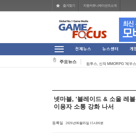
즐겨찾기
지원커뮤니케이션즈소개
라이엇 게임즈 개발진이 말하는 지난 
라이엇 게임즈 'TFT' 한국 서버 
주요뉴스
컴투스, 신작 MMORPG '제우스:
그라비티 2026년 2분기 매출 161
라인게임즈, 자체 개발 PC 신작 'Q
스마일게이트, 엔픽셀 개발 MMOR
넷마블, '블레이드 & 소울 레볼
헥토이노베이션 상반기 매출 2151
이용자 소통 강화 나서
스마일게이트, '코믹월드 335 일산
등록일
2026년06월05일 15시06분
CLEK, 서스펜스 탈옥 RPG 'Back 