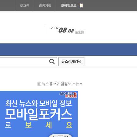
로그인
회원가입
모바일모드
뉴스홈
>
게임정보
>
뉴스