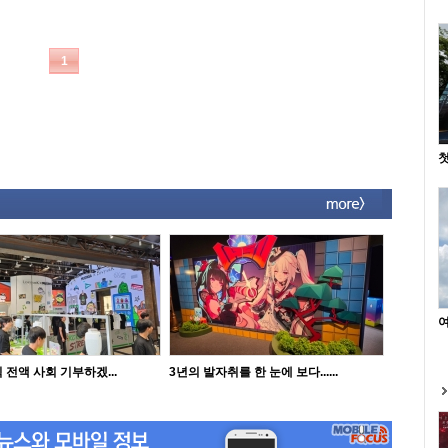
첫
여
 전액 사회 기부하겠...
3년의 발자취를 한 눈에 보다......