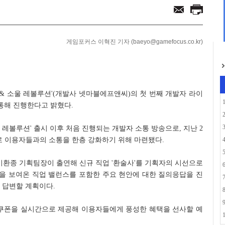
포츠팀 유니폼 및 캡슐...
7년간의 TFT... ...
게임포커스 이혁진 기자 (baeyo@gamefocus.co.kr)
 & 소울 레볼루션'(개발사 넷마블에프앤씨)의 첫 번째 개발자 라이
 통해 진행한다고 밝혔다.
 레볼루션' 출시 이후 처음 진행되는 개발자 소통 방송으로, 지난 2
기로 이용자들과의 소통을 한층 강화하기 위해 마련됐다.
환종 기획팀장이 출연해 신규 직업 '환술사'를 기획자의 시선으로
을 보여온 직업 밸런스를 포함한 주요 현안에 대한 질의응답을 진
 답변할 계획이다.
 쿠폰을 실시간으로 제공해 이용자들에게 풍성한 혜택을 선사할 예