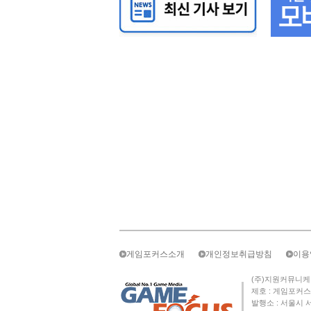
게임포커스소개
개인정보취급방침
이용
(주)지원커뮤니케이션즈 
제호 : 게임포커스 
발행소 : 서울시 서초구