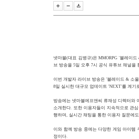
한국e스포츠협회, 국가대표 e스
라이엇 게임즈 개발진이 말하는 지난 
넷마블(대표 김병규)은 MMORPG '블레이드
브 방송을 5일 오후 7시 공식 유튜브 채널을
이번 개발자 라이브 방송은 '블레이드 & 소울
8일 실시한 대규모 업데이트 'NEXT'를 계
방송에는 넷마블에프앤씨 류재성 디렉터와 이
소개한다. 또한 이용자들이 지속적으로 관심
행하며, 실시간 채팅을 통한 이용자 질문에도
이와 함께 방송 중에는 다양한 게임 아이템
정이다.