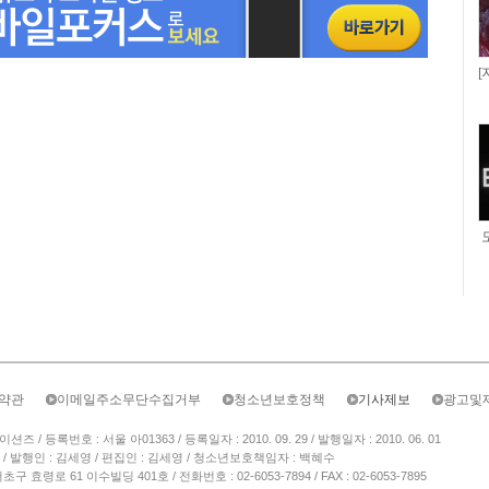
[
약관
이메일주소무단수집거부
청소년보호정책
기사제보
광고및
/ 등록번호 : 서울 아01363 / 등록일자 : 2010. 09. 29 / 발행일자 : 2010. 06. 01
/ 발행인 : 김세영 / 편집인 : 김세영 / 청소년보호책임자 : 백혜수
 효령로 61 이수빌딩 401호 / 전화번호 : 02-6053-7894 / FAX : 02-6053-7895