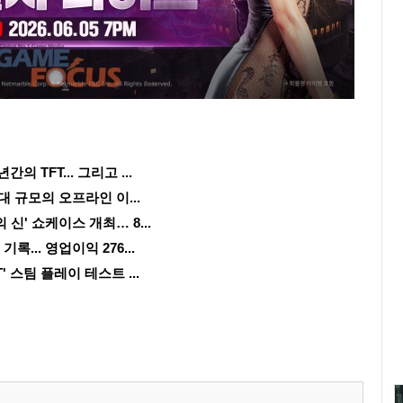
 TFT... 그리고 ...
대 규모의 오프라인 이...
 신' 쇼케이스 개최… 8...
록... 영업이익 276...
' 스팀 플레이 테스트 ...