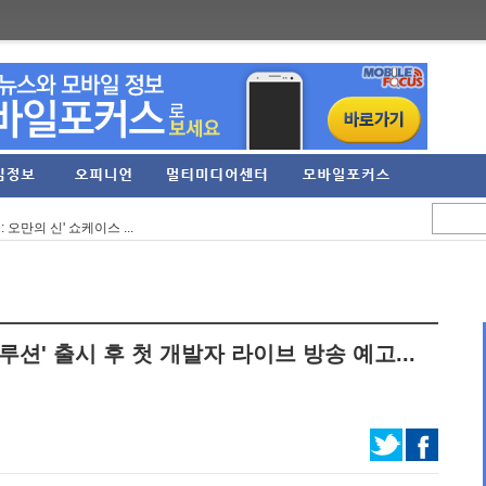
7년간의 TFT... ...
역대 최대 규모의 오...
 오만의 신' 쇼케이스 ...
9억 원 기록... 영업...
UIET' 스팀 플레이 ...
PG 신작 '이클립스: ...
루션' 출시 후 첫 개발자 라이브 방송 예고...
억원, 영업이익 274...
'에 '카오스 제로 ...
to the Dawn' 체험판 ...