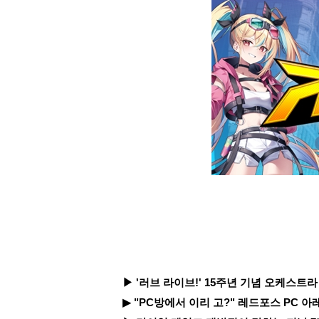
▶ '러브 라이브!' 15주년 기념 오케스트라 
▶ "PC방에서 이리 고?" 레드포스 PC 아레