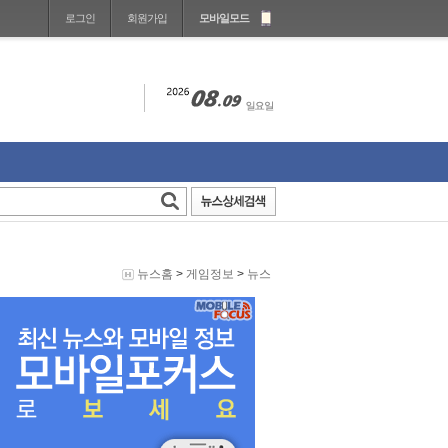
로그인
회원가입
모바일모드
뉴스홈
>
게임정보
>
뉴스