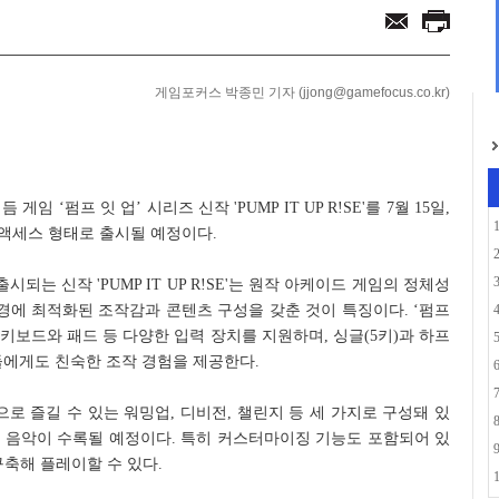
'에 '카오스 제로 ...
스트라 콘서트 10월 ...
게임포커스 박종민 기자 (jjong@gamefocus.co.kr)
 ‘펌프 잇 업’ 시리즈 신작 'PUMP IT UP R!SE'를 7월 15일,
리 액세스 형태로 출시될 예정이다.
시되는 신작 'PUMP IT UP R!SE'는 원작 아케이드 게임의 정체성
환경에 최적화된 조작감과 콘텐츠 구성을 갖춘 것이 특징이다. ‘펌프
 키보드와 패드 등 다양한 입력 장치를 지원하며, 싱글(5키)과 하프
저들에게도 친숙한 조작 경험을 제공한다.
 즐길 수 있는 워밍업, 디비전, 챌린지 등 세 가지로 구성돼 있
상의 음악이 수록될 예정이다. 특히 커스터마이징 기능도 포함되어 있
구축해 플레이할 수 있다.