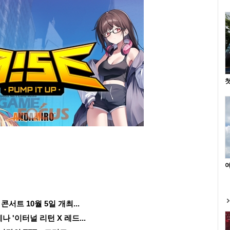
첫
여
콘서트 10월 5일 개최...
나 '이터널 리턴 X 레드...