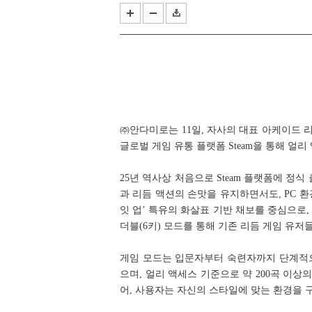
스마일게이트, '코믹월드 335 일산
'러브 라이브!' 15주년 기념 오케
㈜안다미로는 11일, 자사의 대표 아케이드 리듬 게임
글로벌 게임 유통 플랫폼 Steam을 통해 얼
25년 역사상 처음으로 Steam 플랫폼에 정식 출
과 리듬 액션의 손맛을 유지하면서도, PC 
잇 업’ 특유의 화살표 기반 채보를 중심으로,
더블(6키) 모드를 통해 기존 리듬 게임 유
게임 모드는 입문자부터 숙련자까지 단계적으로
으며, 얼리 액세스 기준으로 약 200곡 이
어, 사용자는 자신의 스타일에 맞는 환경을 