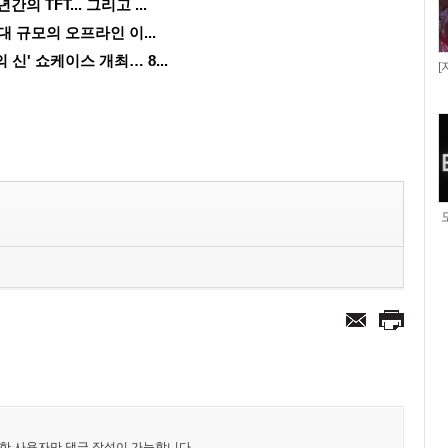
 TFT... 그리고 ...
대 규모의 오프라인 이...
 신' 쇼케이스 개최… 8...
[