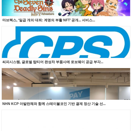
마브렉스, ‘일곱 개의 대죄: 계명의 부활 NFT’ 공개... 서비스...
씨피시스템, 글로벌 탑티어 완성차 부품사에 로보웨이 공급 부각...
NHN KCP 아발란체와 함께 스테이블코인 기반 결제 정산 기술 선...