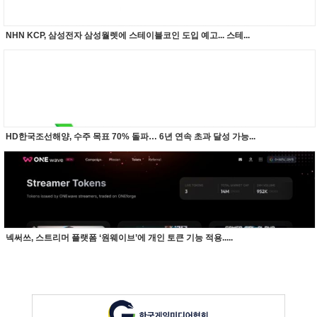
NHN KCP, 삼성전자 삼성월렛에 스테이블코인 도입 예고... 스테...
HD한국조선해양, 수주 목표 70% 돌파… 6년 연속 초과 달성 가능...
넥써쓰, 스트리머 플랫폼 ‘원웨이브’에 개인 토큰 기능 적용.....