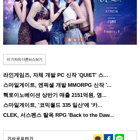
이 기자의 다른뉴스보기
라인게임즈, 자체 개발 PC 신작 'QUIET' 스...
스마일게이트, 엔픽셀 개발 MMORPG 신작 '...
헥토이노베이션 상반기 매출 2151억원, 영...
스마일게이트, '코믹월드 335 일산'에 '카...
CLEK, 서스펜스 탈옥 RPG 'Back to the Daw...