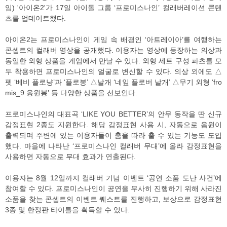
임) '아이온2'가 17일 아이돌 그룹 ‘프로미스나인’ 컬래버레이션 콘텐
츠를 업데이트했다.
아이온2는 프로미스나인이 게임 속 배경인 ‘아트레이아’를 여행하는
콘셉트의 컬래버 영상을 공개했다. 이용자는 영상에 등장하는 의상과
동일한 외형 상품을 게임에서 만날 수 있다. 외형 세트 구성 파츠를 모
두 착용하면 프로미스나인의 얼굴로 변신할 수 있다. 의상 외에도 △
펫 ‘베비 플로냥’과 ‘플로봉’ △날개 ‘네잎 플로버 날개’ △무기 외형 ‘fro
mis_9 응원봉’ 등 다양한 상품을 선보인다.
프로미스나인의 대표곡 ‘LIKE YOU BETTER’의 안무 동작을 딴 신규
감정표현 2종도 지원한다. 해당 감정표현 사용 시, 자동으로 음원이
출력되며 주변에 있는 이용자들이 춤을 따라 출 수 있는 기능도 도입
했다. 마을에 나타난 ‘프로미스나인 컬래버 무대’에 올라 감정표현을
사용하면 자동으로 무대 효과가 연출된다.
이용자는 8월 12일까지 컬래버 기념 이벤트 ‘공연 소품 도난 사건’에
참여할 수 있다. 프로미스나인이 공연을 무사히 진행하기 위해 사라진
소품을 찾는 콘셉트의 이벤트 퀘스트를 진행하고, 보상으로 감정표현
3종 및 한정판 타이틀을 획득할 수 있다.