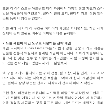
또한 각 아티스트는 아트워크 제작 과정에서 다양한 참고 자료와 스타
일을 자유롭게 탐색했으며, 클래식 만화 표지, 판타지 카드, 전통 일러
스트 등에서 영감을 얻었다.
이를 통해 서사의 각 구간은 저마다의 개성을 지니면서도, 게임 세계
전체에 걸쳐 일관된 비주얼 아이덴티티를 유지한다.
카드를 제한이 아닌 도구로 사용하는 전략 게임
게임 디자이너 Lucas Gamarra는 “마법과 강철: 영웅의 카드 대결은
단순한 전통적 덱빌더로 설계된 게임이 아닙니다. 저희가 처음부터 만
들고자 한 것은, 전투 중 사용하는 카드만큼이나 팀 구성이 중요한 깊
이 있는 전략 게임이었습니다”라고 설명했다.
덱 구성 외에도 플레이어는 위치 선정, 팀 조합, 자원 관리, 그리고 각
Run 내내 이어지는 지속적인 적응을 고려해야 한다. 개발진에 따르
면, 전략의 상당 부분은 전투가 시작되기 전부터 이미 시작된다.
또한 출시 버전에는 커뮤니티 피드백을 바탕으로 제작된 어드벤처 모
드가 포함될 예정이다. 이 모드는 캐주얼 플레이어에게 더 접근하기
쉬운 경험을 제공하는 것을 목표로 하며, 기본 모드는 개발진이 원래