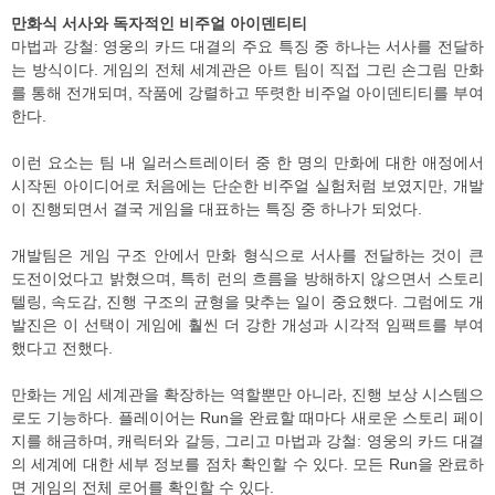
만화식 서사와 독자적인 비주얼 아이덴티티
마법과 강철: 영웅의 카드 대결의 주요 특징 중 하나는 서사를 전달하
는 방식이다. 게임의 전체 세계관은 아트 팀이 직접 그린 손그림 만화
를 통해 전개되며, 작품에 강렬하고 뚜렷한 비주얼 아이덴티티를 부여
한다.
이런 요소는 팀 내 일러스트레이터 중 한 명의 만화에 대한 애정에서
시작된 아이디어로 처음에는 단순한 비주얼 실험처럼 보였지만, 개발
이 진행되면서 결국 게임을 대표하는 특징 중 하나가 되었다.
개발팀은 게임 구조 안에서 만화 형식으로 서사를 전달하는 것이 큰
도전이었다고 밝혔으며, 특히 런의 흐름을 방해하지 않으면서 스토리
텔링, 속도감, 진행 구조의 균형을 맞추는 일이 중요했다. 그럼에도 개
발진은 이 선택이 게임에 훨씬 더 강한 개성과 시각적 임팩트를 부여
했다고 전했다.
만화는 게임 세계관을 확장하는 역할뿐만 아니라, 진행 보상 시스템으
로도 기능하다. 플레이어는 Run을 완료할 때마다 새로운 스토리 페이
지를 해금하며, 캐릭터와 갈등, 그리고 마법과 강철: 영웅의 카드 대결
의 세계에 대한 세부 정보를 점차 확인할 수 있다. 모든 Run을 완료하
면 게임의 전체 로어를 확인할 수 있다.