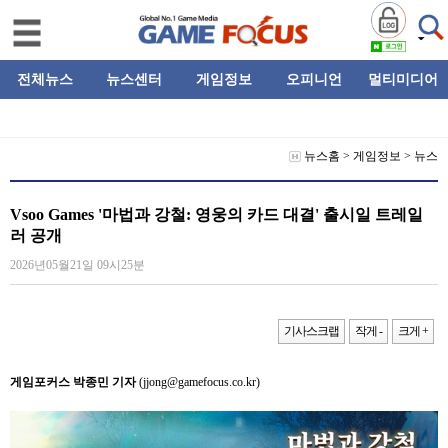
전체뉴스
뉴스센터
게임정보
오피니언
멀티미디어
뉴스홈
>
게임정보
>
뉴스
Vsoo Games '마법과 강철: 영웅의 카드 대결' 출시일 트레일
러 공개
2026년05월21일 09시25분
기사스크랩
작게 -
크게 +
게임포커스 박종민 기자
(jjong@gamefocus.co.kr)