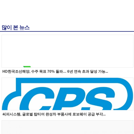
많이 본 뉴스
HD한국조선해양, 수주 목표 70% 돌파… 6년 연속 초과 달성 가능...
씨피시스템, 글로벌 탑티어 완성차 부품사에 로보웨이 공급 부각...