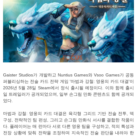
Gaister Studios가 개발하고 Nuntius Games와 Vsoo Games가 공동
퍼블리싱하는 전술 카드 전략 게임 '마법과 강철: 영웅의 카드 대결'이
2026년 5월 28일 Steam에서 정식 출시될 예정이다. 이와 함께 출시
일 트레일러가 공개되었으며, 일부 손그림 만화 콘텐츠도 함께 공개되
었다.
마법과 강철: 영웅의 카드 대결은 육각형 그리드 기반 전술 전투, 덱
구성, 전략적인 팀 편성, 그리고 손그림 만화식 서사를 결합한 작품이
다. 플레이어는 매 런마다 서로 다른 영웅 팀을 구성하고, 적의 특성과
전장 상황에 맞춰 전략을 조정하며 지속적인 전술 판단을 내려야 한