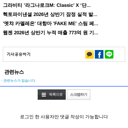
그라비티 ’라그나로크M: Classic’ X ‘단...
헥토파이낸셜 2026년 상반기 잠정 실적 발...
'멧챠 카멜레온' 대항마 'FAKE ME' 스팀 페...
웹젠 2026년 상반기 누적 매출 773억 원 기...
관련뉴스
- 관련뉴스가 없습니다.
목록으로
스크랩하기
로그인 한 사용자만 댓글 작성이 가능합니다