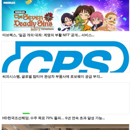
마브렉스, ‘일곱 개의 대죄: 계명의 부활 NFT’ 공개... 서비스...
씨피시스템, 글로벌 탑티어 완성차 부품사에 로보웨이 공급 부각...
HD한국조선해양, 수주 목표 70% 돌파… 6년 연속 초과 달성 가능...