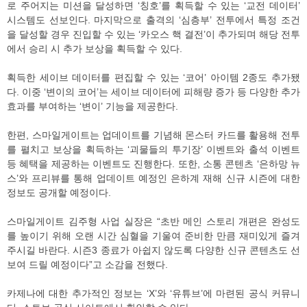
로 주어지는 미션을 달성하면 ‘칭호’를 획득할 수 있는 ‘교전 데이터’
시스템도 선보인다. 마지막으로 출격의 ‘심층부’ 전투에서 특정 조건
을 달성할 경우 진입할 수 있는 ‘카오스 핵 결전’이 추가되며 해당 전투
에서 승리 시 추가 보상을 획득할 수 있다.
획득한 세이브 데이터를 편집할 수 있는 ‘코어’ 아이템 2종도 추가됐
다. 이중 ‘변이의 코어’는 세이브 데이터에 피해량 증가 등 다양한 추가
효과를 부여하는 ‘변이’ 기능을 제공한다.
한편, 스마일게이트는 업데이트를 기념해 몬스터 카드를 활용해 전투
를 펼치고 보상을 획득하는 ‘괴물들의 투기장’ 이벤트와 출석 이벤트
등 혜택을 제공하는 이벤트도 진행한다. 또한, 소통 콘텐츠 ‘은하망 뉴
스’와 프리뷰를 통해 업데이트 예정인 은하계 재해 신규 시즌에 대한
정보도 공개할 예정이다.
스마일게이트 김주형 사업 실장은 “초반 메인 스토리 개편은 완성도
를 높이기 위해 오랜 시간 심혈을 기울여 준비한 만큼 재미있게 즐겨
주시길 바란다. 시즌3 종료가 아쉽지 않도록 다양한 신규 콘텐츠도 선
보여 드릴 예정이다”고 소감을 전했다.
카제나에 대한 추가적인 정보는 ‘X’와 ‘유튜브’에 마련된 공식 커뮤니