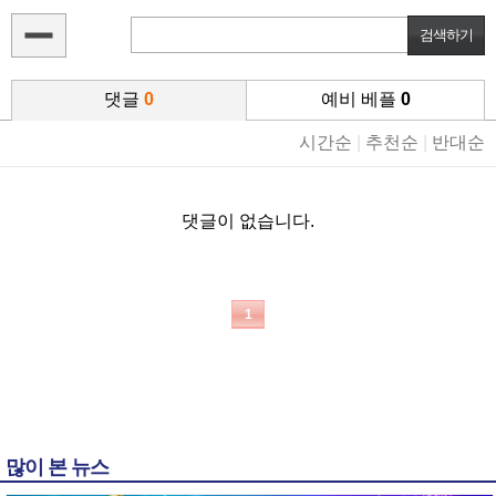
댓글
0
예비 베플
0
시간순
|
추천순
|
반대순
댓글이 없습니다.
1
많이 본 뉴스