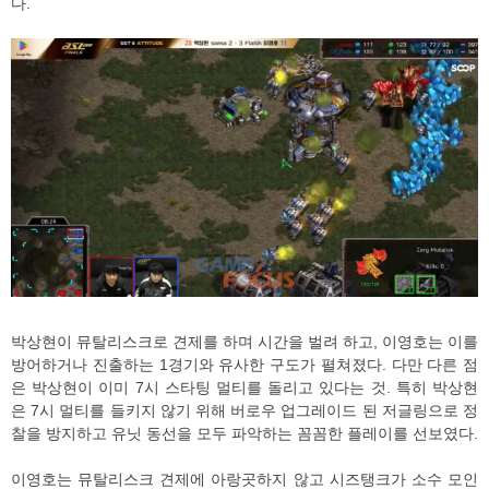
다.
박상현이 뮤탈리스크로 견제를 하며 시간을 벌려 하고, 이영호는 이를
방어하거나 진출하는 1경기와 유사한 구도가 펼쳐졌다. 다만 다른 점
은 박상현이 이미 7시 스타팅 멀티를 돌리고 있다는 것. 특히 박상현
은 7시 멀티를 들키지 않기 위해 버로우 업그레이드 된 저글링으로 정
찰을 방지하고 유닛 동선을 모두 파악하는 꼼꼼한 플레이를 선보였다.
이영호는 뮤탈리스크 견제에 아랑곳하지 않고 시즈탱크가 소수 모인