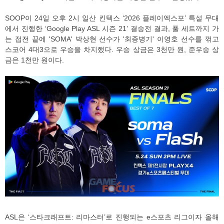
SOOP이 24일 오후 2시 일산 킨텍스 ‘2026 플레이엑스포’ 특설 무대
에서 진행한 ‘Google Play ASL 시즌 21’ 결승전 결과, 풀 세트까지 가
는 접전 끝에 'SOMA' 박상현 선수가 '최종병기' 이영호 선수를 꺾고
스코어 4대3으로 우승을 차지했다. 우승 상금은 3천만 원, 준우승 상
금은 1천만 원이다.
ASL은 ‘스타크래프트: 리마스터’로 진행되는 e스포츠 리그이자 올해