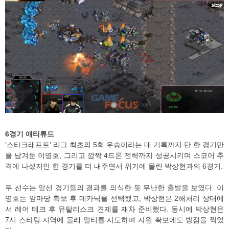
6경기 애티튜드
‘스타크래프트’ 리그 최초의 5회 우승이라는 대 기록까지 단 한 경기만
을 남겨둔 이영호, 그리고 깜짝 4드론 전략까지 성공시키며 스코어 추
격에 나섰지만 한 경기를 더 내주면서 위기에 몰린 박상현과의 6경기.
두 선수는 앞선 경기들의 결과를 의식한 듯 무난한 출발을 보였다. 이
영호는 앞마당 확보 후 메카닉을 선택했고, 박상현은 2해처리 상태에
서 레어 테크 후 뮤탈리스크 견제를 재차 준비했다. 동시에 박상현은
7시 스타팅 지역에 몰래 멀티를 시도하며 자원 확보에도 방점을 찍었