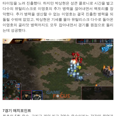
타이밍을 노려 진출했다. 하지만 박상현은 성큰 콜로니로 시간을 벌고
다수의 뮤탈리스크로 이영호의 추가 병력을 끊어내면서 팩토리를 장
악했다. 추가 병력을 생산할 수 없는 이영호는 결국 진출한 병력을 되
돌릴 수밖에 없었고, 박상현은 기세를 몰아 뮤탈리스크 다수로 돌아온
이영호의 골리앗 병력까지도 모두 잡아내면서 경기를 원점으로 돌리
는데 성공했다.
7경기 매치포인트