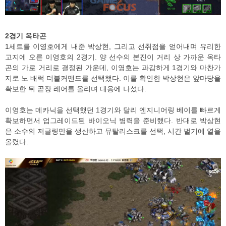
2경기 옥타곤
1세트를 이영호에게 내준 박상현, 그리고 선취점을 얻어내며 유리한
고지에 오른 이영호의 2경기. 양 선수의 본진이 거리 상 가까운 옥타
곤의 가로 거리로 결정된 가운데, 이영호는 과감하게 1경기와 마찬가
지로 노 배럭 더블커맨드를 선택했다. 이를 확인한 박상현은 앞마당을
확보한 뒤 곧장 레어를 올리며 대응에 나섰다.
이영호는 메카닉을 선택했던 1경기와 달리 엔지니어링 베이를 빠르게
확보하면서 업그레이드된 바이오닉 병력을 준비했다. 반대로 박상현
은 소수의 저글링만을 생산하고 뮤탈리스크를 선택, 시간 벌기에 열을
올렸다.