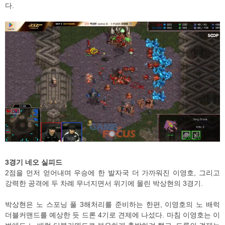
다.
3경기 네오 실피드
2점을 먼저 얻어내며 우승에 한 발자국 더 가까워진 이영호, 그리고
강력한 공격에 두 차례 무너지면서 위기에 몰린 박상현의 3경기.
박상현은 노 스포닝 풀 3해처리를 준비하는 한편, 이영호의 노 배럭
더블커맨드를 예상한 듯 드론 4기로 견제에 나섰다. 마침 이영호는 이