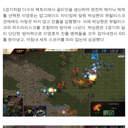
1경기처럼 다수의 팩토리에서 골리앗을 생산하며 완전히 메카닉 체제
를 선택한 이영호는 업그레이드 타이밍에 맞춰 박상현의 뮤탈리스크
견제에도 아랑곳 하지 않고 진출을 감행했다. 이에 박상현은 뮤탈리스
크와 히드라리스크를 조합하며 방어에 나섰다. 박상현은 1경기와 달
리 단단한 방어력으로 이영호의 진출 병력들을 모두 잡아내면서 GG
를 받아냈고, 마침내 세트 스코어를 따라 잡는데 성공했다.