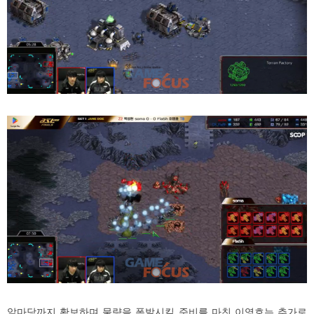
앞마당까지 확보하며 물량을 폭발시킬 준비를 마친 이영호는 추가로