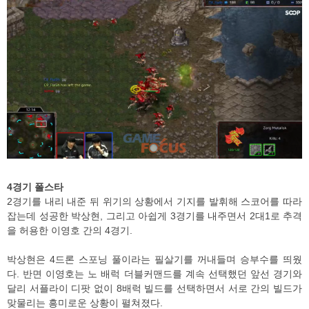
4경기 폴스타
2경기를 내리 내준 뒤 위기의 상황에서 기지를 발휘해 스코어를 따라
잡는데 성공한 박상현, 그리고 아쉽게 3경기를 내주면서 2대1로 추격
을 허용한 이영호 간의 4경기.
박상현은 4드론 스포닝 풀이라는 필살기를 꺼내들며 승부수를 띄웠
다. 반면 이영호는 노 배럭 더블커맨드를 계속 선택했던 앞선 경기와
달리 서플라이 디팟 없이 8배럭 빌드를 선택하면서 서로 간의 빌드가
맞물리는 흥미로운 상황이 펼쳐졌다.