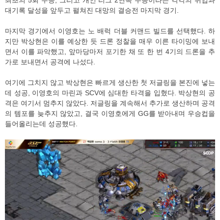
최초의 5회 우승, 그리고 개인 리그 2연속 우승이라는 각각의 위업과
대기록 달성을 앞두고 펼쳐진 대망의 결승전 마지막 경기.
마지막 경기에서 이영호는 노 배럭 더블 커맨드 빌드를 선택했다. 하
지만 박상현은 이를 예상한 듯 드론 정찰을 매우 이른 타이밍에 보내
면서 이를 파악했고, 앞마당마저 포기한 채 또 한 번 4기의 드론을 추
가로 보내면서 공격에 나섰다.
여기에 그치지 않고 박상현은 빠르게 생산한 첫 저글링을 본진에 넣는
데 성공, 이영호의 마린과 SCV에 심대한 타격을 입혔다. 박상현의 공
격은 여기서 멈추지 않았다. 저글링을 계속해서 추가로 생산하며 공격
의 템포를 늦추지 않았고, 결국 이영호에게 GG를 받아내며 우승컵을
들어올리는데 성공했다.