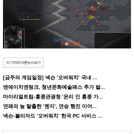
이 기자의 다른뉴스보기
[금주의 게임일정] 넥슨 '오버워치' 국내 ...
엔에이치엔링크, 청년문화예술패스 추가 발...
마이리얼트립-홍콩관광청 '온리 인 홍콩 가...
연패의 늪 탈출한 '젠지', 연승 행진 이어...
넥슨-블리자드 '오버워치' 한국 PC 서비스 ...