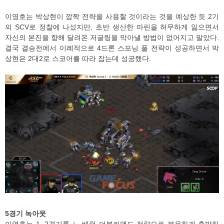
이영호는 박상현이 깜짝 전략을 사용할 것이라는 것을 예상한 듯 2기
의 SCV로 정찰에 나섰지만, 초반 생산한 마린을 허무하게 잃으면서
자신의 본진을 향해 달려온 저글링을 막아낼 방법이 없어지고 말았다.
결국 결승전에서 이례적으로 4드론 스포닝 풀 전략이 성공하면서 박
상현은 2대2로 스코어를 따라 잡는데 성공했다.
5경기 녹아웃