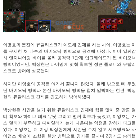
이영호의 본진에 뮤탈리스크가 쇄도해 견제를 하는 사이, 이영호는 이
를 무시한 채 다수의 바이오닉 병력으로 공격에 나섰다. 이미 일찌감
치 엔지니어링 베이를 올려 공격력 1단계 업그레이드가 된 바이오닉
병력이었지만, 박상현은 타이밍에 맞춰 확보한 성큰 콜로니와 뮤탈리
스크로 방어에 성공했다.
하지만 이영호의 공격은 여기서 끝나지 않았다. 몰래 밖으로 빼 두었
던 바이오닉 병력과 본진 바이오닉 병력을 합쳐 압박하는 한편, 박상
현의 뮤탈리스크 견제를 견고하게 방어해냈다.
박상현은 시간을 벌기 위한 뮤탈리스크 견제에 힘을 많이 준 만큼 멀
티 확보와 하이브 테크 유닛 그리고 럴커 확보가 늦었고, 이영호는 가
스 멀티가 부족하고 디파일러가 늦게 나온다는 약점을 강하게 파고들
었다. 이영호는 더 이상 박상현에게 시간을 주지 않고 시즈탱크와 사
이언스 베슬이 조합된 한방 병력으로 경기를 끝내며 2경기도 승리했