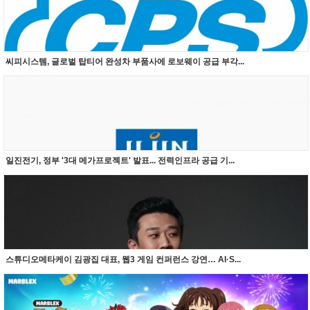
씨피시스템, 글로벌 탑티어 완성차 부품사에 로보웨이 공급 부각...
일진전기, 정부 '3대 메가프로젝트' 발표... 전력인프라 공급 기...
스튜디오메타케이 김광집 대표, 웹3 게임 컨퍼런스 강연… AI·S...