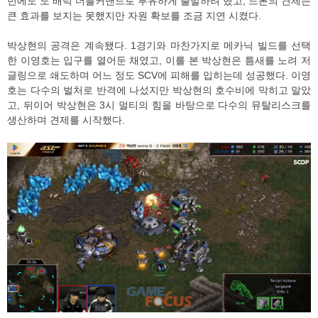
번에도 노 배럭 더블커맨드로 부유하게 출발하려 했고, 드론의 견제는
큰 효과를 보지는 못했지만 자원 확보를 조금 지연 시켰다.
박상현의 공격은 계속됐다. 1경기와 마찬가지로 메카닉 빌드를 선택
한 이영호는 입구를 열어둔 채였고, 이를 본 박상현은 틈새를 노려 저
글링으로 쇄도하며 어느 정도 SCV에 피해를 입히는데 성공했다. 이영
호는 다수의 벌처로 반격에 나섰지만 박상현의 호수비에 막히고 말았
고, 뒤이어 박상현은 3시 멀티의 힘을 바탕으로 다수의 뮤탈리스크를
생산하며 견제를 시작했다.