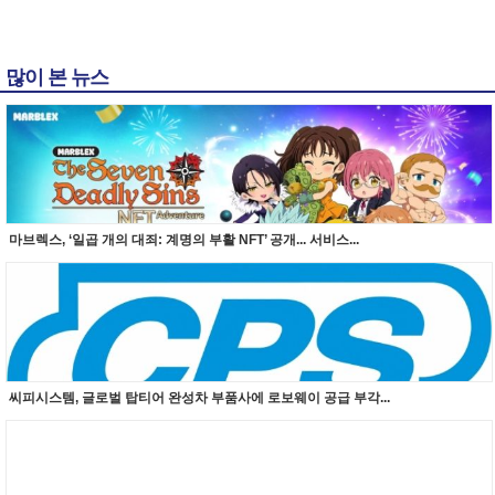
많이 본 뉴스
마브렉스, ‘일곱 개의 대죄: 계명의 부활 NFT’ 공개... 서비스...
씨피시스템, 글로벌 탑티어 완성차 부품사에 로보웨이 공급 부각...