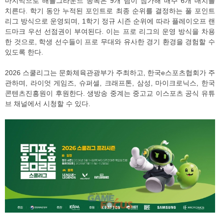
마지막으로 배틀그라운드 종목은 9개 팀이 참가해 매주 6개 매치를
치른다. 학기 동안 누적된 포인트로 최종 순위를 결정하는 풀 포인트
리그 방식으로 운영되며, 1학기 정규 시즌 순위에 따라 플레이오프 랜
드마크 우선 선점권이 부여된다. 이는 프로 리그의 운영 방식을 차용
한 것으로, 학생 선수들이 프로 무대와 유사한 경기 환경을 경험할 수
있도록 한다.
2026 스쿨리그는 문화체육관광부가 주최하고, 한국e스포츠협회가 주
관하며, 라이엇 게임즈, 슈퍼셀, 크래프톤, 삼성, 마이크로닉스, 한국
콘텐츠진흥원이 후원한다. 생방송 중계는 중고교 이스포츠 공식 유튜
브 채널에서 시청할 수 있다.