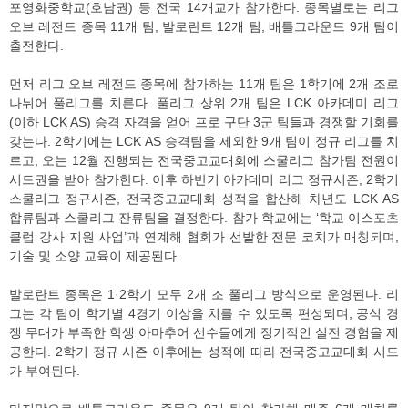
포영화중학교(호남권) 등 전국 14개교가 참가한다. 종목별로는 리그
오브 레전드 종목 11개 팀, 발로란트 12개 팀, 배틀그라운드 9개 팀이
출전한다.
먼저 리그 오브 레전드 종목에 참가하는 11개 팀은 1학기에 2개 조로
나뉘어 풀리그를 치른다. 풀리그 상위 2개 팀은 LCK 아카데미 리그
(이하 LCK AS) 승격 자격을 얻어 프로 구단 3군 팀들과 경쟁할 기회를
갖는다. 2학기에는 LCK AS 승격팀을 제외한 9개 팀이 정규 리그를 치
르고, 오는 12월 진행되는 전국중고교대회에 스쿨리그 참가팀 전원이
시드권을 받아 참가한다. 이후 하반기 아카데미 리그 정규시즌, 2학기
스쿨리그 정규시즌, 전국중고교대회 성적을 합산해 차년도 LCK AS
합류팀과 스쿨리그 잔류팀을 결정한다. 참가 학교에는 ‘학교 이스포츠
클럽 강사 지원 사업’과 연계해 협회가 선발한 전문 코치가 매칭되며,
기술 및 소양 교육이 제공된다.
발로란트 종목은 1·2학기 모두 2개 조 풀리그 방식으로 운영된다. 리
그는 각 팀이 학기별 4경기 이상을 치를 수 있도록 편성되며, 공식 경
쟁 무대가 부족한 학생 아마추어 선수들에게 정기적인 실전 경험을 제
공한다. 2학기 정규 시즌 이후에는 성적에 따라 전국중고교대회 시드
가 부여된다.