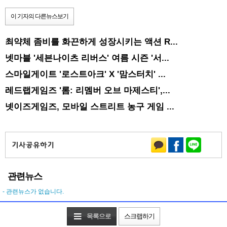
이 기자의 다른뉴스보기
최약체 좀비를 화끈하게 성장시키는 액션 R...
넷마블 '세븐나이츠 리버스' 여름 시즌 '서...
스마일게이트 '로스트아크' X '맘스터치' ...
레드랩게임즈 '롬: 리멤버 오브 마제스티',...
넷이즈게임즈, 모바일 스트리트 농구 게임 ...
관련뉴스
- 관련뉴스가 없습니다.
목록으로
스크랩하기