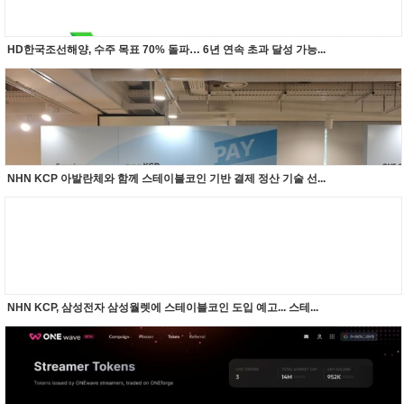
HD한국조선해양, 수주 목표 70% 돌파… 6년 연속 초과 달성 가능...
NHN KCP 아발란체와 함께 스테이블코인 기반 결제 정산 기술 선...
NHN KCP, 삼성전자 삼성월렛에 스테이블코인 도입 예고... 스테...