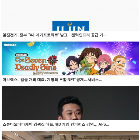
일진전기, 정부 '3대 메가프로젝트' 발표... 전력인프라 공급 기...
마브렉스, ‘일곱 개의 대죄: 계명의 부활 NFT’ 공개... 서비스...
스튜디오메타케이 김광집 대표, 웹3 게임 컨퍼런스 강연… AI·S...