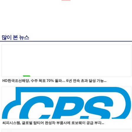
많이 본 뉴스
HD한국조선해양, 수주 목표 70% 돌파… 6년 연속 초과 달성 가능...
씨피시스템, 글로벌 탑티어 완성차 부품사에 로보웨이 공급 부각...