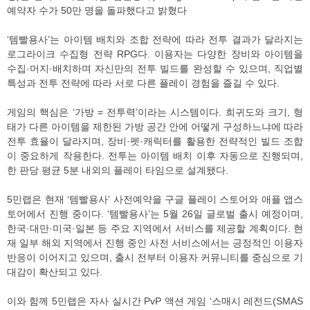
예약자 수가 50만 명을 돌파했다고 밝혔다
‘템빨용사’는 아이템 배치와 조합 전략에 따라 전투 결과가 달라지는
로그라이크 수집형 전략 RPG다. 이용자는 다양한 장비와 아이템을
수집·머지·배치하며 자신만의 전투 빌드를 완성할 수 있으며, 직업별
특성과 전투 전략에 따라 서로 다른 플레이 경험을 즐길 수 있다.
게임의 핵심은 ‘가방 = 전투력’이라는 시스템이다. 희귀도와 크기, 형
태가 다른 아이템을 제한된 가방 공간 안에 어떻게 구성하느냐에 따라
전투 효율이 달라지며, 장비·펫·캐릭터를 활용한 전략적인 빌드 조합
이 중요하게 작용한다. 전투는 아이템 배치 이후 자동으로 진행되며,
한 판당 평균 5분 내외의 플레이 타임으로 설계됐다.
5민랩은 현재 ‘템빨용사’ 사전예약을 구글 플레이 스토어와 애플 앱스
토어에서 진행 중이다. ‘템빨용사’는 5월 26일 글로벌 출시 예정이며,
한국·대만·미국·일본 등 주요 지역에서 서비스를 제공할 계획이다. 현
재 일부 해외 지역에서 진행 중인 사전 서비스에서는 긍정적인 이용자
반응이 이어지고 있으며, 출시 전부터 이용자 커뮤니티를 중심으로 기
대감이 확산되고 있다.
이와 함께 5민랩은 자사 실시간 PvP 액션 게임 ‘스매시 레전드(SMAS