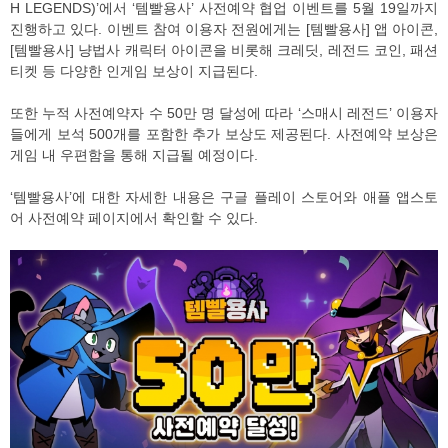
H LEGENDS)’에서 ‘템빨용사’ 사전예약 협업 이벤트를 5월 19일까지
진행하고 있다. 이벤트 참여 이용자 전원에게는 [템빨용사] 앱 아이콘,
[템빨용사] 냥법사 캐릭터 아이콘을 비롯해 크레딧, 레전드 코인, 패션
티켓 등 다양한 인게임 보상이 지급된다.
또한 누적 사전예약자 수 50만 명 달성에 따라 ‘스매시 레전드’ 이용자
들에게 보석 500개를 포함한 추가 보상도 제공된다. 사전예약 보상은
게임 내 우편함을 통해 지급될 예정이다.
‘템빨용사’에 대한 자세한 내용은 구글 플레이 스토어와 애플 앱스토
어 사전예약 페이지에서 확인할 수 있다.