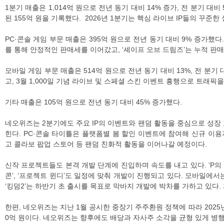
1분기 매출은 1,014억 원으로 전년 동기 대비 14% 증가, 전 분기 대
된 155억 원을 기록했다. 2026년 1분기는 핵심 라이브 IP들의 꾸
PC·콘솔 게임 부문 매출은 395억 원으로 전년 동기 대비 9% 증가했다.
를 통해 안정적인 판매세를 이어갔고, ‘셰이프 오브 드림즈’는 누적 판매
모바일 게임 부문 매출은 514억 원으로 전년 동기 대비 13%, 전 분기
고, 3월 1,000일 기념 라이브 및 스페셜 스킨 이벤트 흥행으로 트래
기타 매출은 105억 원으로 전년 동기 대비 45% 증가했다.
네오위즈는 2분기에도 주요 IP의 이벤트와 팬덤 활동을 중심으로 성장 
힌다. PC·콘솔 타이틀은 플랫폼별 봄 할인 이벤트에 참여해 신규 이용
고 콜라보 팝업 스토어 등 팬덤 친화적 활동을 이어나갈 예정이다.
신작 프로젝트들도 본격 개발 단계에 진입하며 속도를 내고 있다. ‘P의 
콘’, ‘프로젝트 윈디’도 일정에 맞춰 개발이 진행되고 있다. 모바일에서는 
‘킹덤2’는 하반기 초 출시를 목표로 막바지 개발에 박차를 가하고 있다
한편, 네오위즈는 지난 1월 공시한 중장기 주주환원 정책에 따라 2025년
0억 원이다. 네오위즈는 향후에도 배당과 자사주 소각을 균형 있게 병