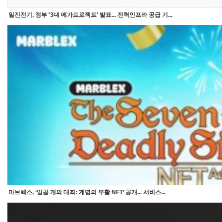
일진전기, 정부 '3대 메가프로젝트' 발표... 전력인프라 공급 기...
마브렉스, ‘일곱 개의 대죄: 계명의 부활 NFT’ 공개... 서비스...