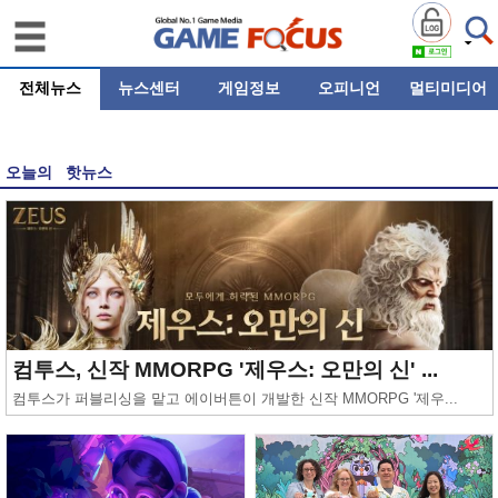
전체뉴스
뉴스센터
게임정보
오피니언
멀티미디어
오늘의 핫뉴스
컴투스, 신작 MMORPG '제우스: 오만의 신' ...
컴투스가 퍼블리싱을 맡고 에이버튼이 개발한 신작 MMORPG '제우...