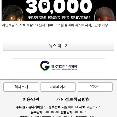
라인게임즈, 자체 개발 PC 신작 'QUIET' 스팀 플레이 테스트 시작, 3만명 이상 ...
회사소개
마이페이지
PC모드
이용약관
개인정보취급방침
주)지원커뮤니케이션즈
/
등록번호 :
서울 아01363
제호 :
게임포커스
등록일자 :
2010. 09. 29 /
발행일자 :
2010. 06. 01