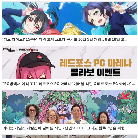
'러브 라이브!' 15주년 기념 오케스트라 콘서트 10월 5일 개최... 8월 18일 오...
"PC방에서 이리 고?" 레드포스 PC 아레나 '이터널 리턴 X 레드포스 PC 아레나' ...
라이엇 게임즈 개발진이 말하는 지난 7년간의 TFT... 그리고 향후 7년을 위한 ...