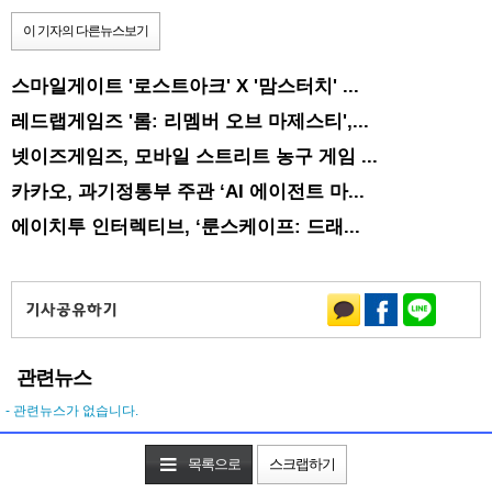
이 기자의 다른뉴스보기
스마일게이트 '로스트아크' X '맘스터치' ...
레드랩게임즈 '롬: 리멤버 오브 마제스티',...
넷이즈게임즈, 모바일 스트리트 농구 게임 ...
카카오, 과기정통부 주관 ‘AI 에이전트 마...
에이치투 인터렉티브, ‘룬스케이프: 드래...
관련뉴스
- 관련뉴스가 없습니다.
목록으로
스크랩하기