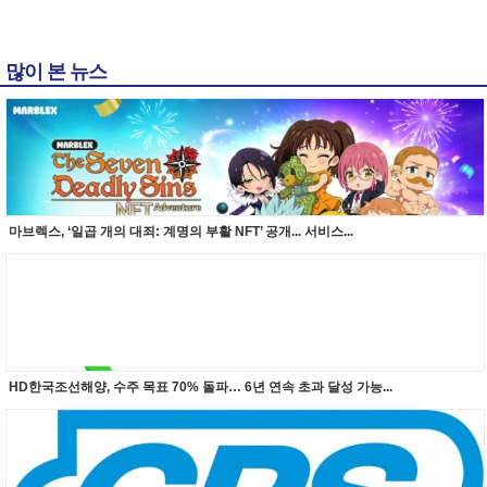
많이 본 뉴스
마브렉스, ‘일곱 개의 대죄: 계명의 부활 NFT’ 공개... 서비스...
HD한국조선해양, 수주 목표 70% 돌파… 6년 연속 초과 달성 가능...