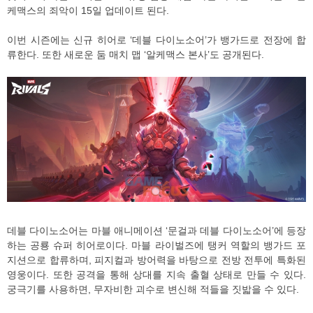
케맥스의 죄악이 15일 업데이트 된다.
이번 시즌에는 신규 히어로 ‘데블 다이노소어’가 뱅가드로 전장에 합
류한다. 또한 새로운 둠 매치 맵 ‘알케맥스 본사’도 공개된다.
데블 다이노소어는 마블 애니메이션 ‘문걸과 데블 다이노소어’에 등장
하는 공룡 슈퍼 히어로이다. 마블 라이벌즈에 탱커 역할의 뱅가드 포
지션으로 합류하며, 피지컬과 방어력을 바탕으로 전방 전투에 특화된
영웅이다. 또한 공격을 통해 상대를 지속 출혈 상태로 만들 수 있다.
궁극기를 사용하면, 무자비한 괴수로 변신해 적들을 짓밟을 수 있다.